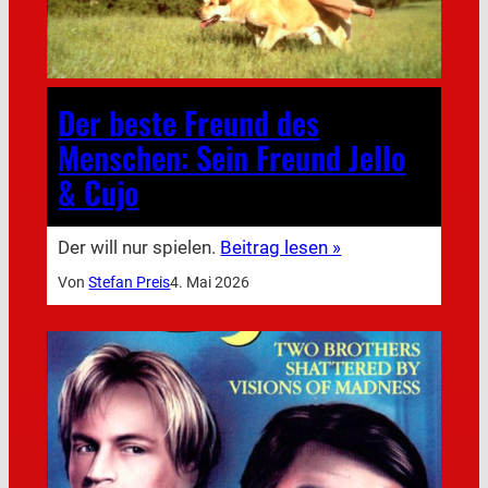
Der beste Freund des
Menschen: Sein Freund Jello
& Cujo
Der will nur spielen.
Beitrag lesen »
Von
Stefan Preis
4. Mai 2026