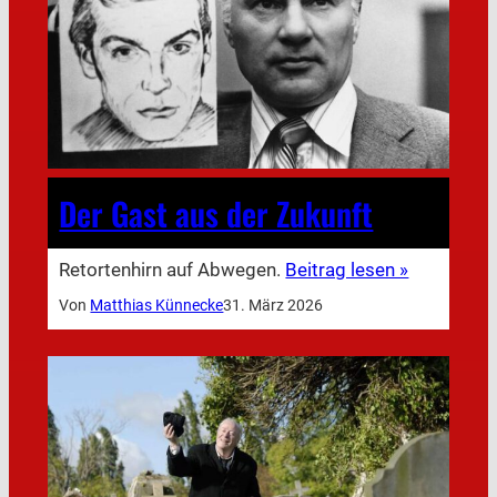
Der Gast aus der Zukunft
Retortenhirn auf Abwegen.
Beitrag lesen »
Von
Matthias Künnecke
31. März 2026