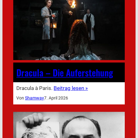
Dracula – Die Auferstehung
Dracula à Paris.
Beitrag lesen »
Von
Shamway
7. April 2026