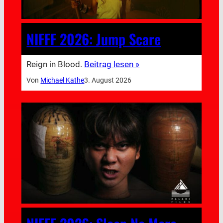
NIFFF 2026: Jump Scare
Reign in Blood.
Beitrag lesen »
Von
Michael Kathe
3. August 2026