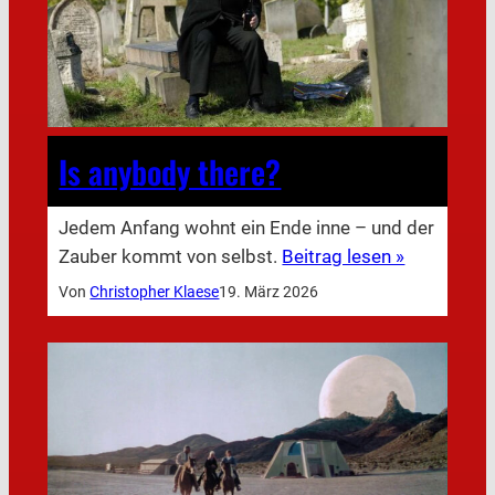
Is anybody there?
Jedem Anfang wohnt ein Ende inne – und der
Zauber kommt von selbst.
Beitrag lesen »
Von
Christopher Klaese
19. März 2026