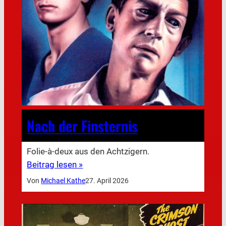
Nach der Finsternis
Folie-à-deux aus den Achtzigern.
Beitrag lesen »
Von
Michael Kathe
27. April 2026