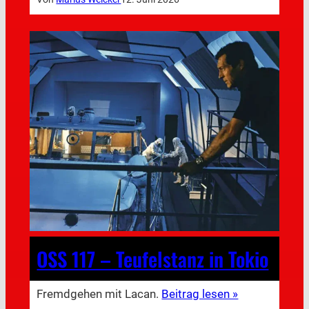
OSS 117 – Teufelstanz in Tokio
Fremdgehen mit Lacan.
Beitrag lesen »