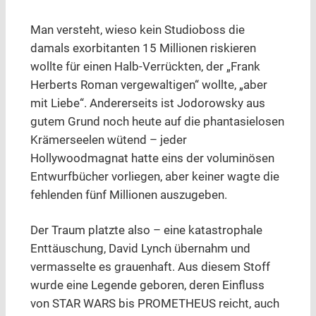
Man versteht, wieso kein Studioboss die
damals exorbitanten 15 Millionen riskieren
wollte für einen Halb-Verrückten, der „Frank
Herberts Roman vergewaltigen“ wollte, „aber
mit Liebe“. Andererseits ist Jodorowsky aus
gutem Grund noch heute auf die phantasielosen
Krämerseelen wütend – jeder
Hollywoodmagnat hatte eins der voluminösen
Entwurfbücher vorliegen, aber keiner wagte die
fehlenden fünf Millionen auszugeben.
Der Traum platzte also – eine katastrophale
Enttäuschung, David Lynch übernahm und
vermasselte es grauenhaft. Aus diesem Stoff
wurde eine Legende geboren, deren Einfluss
von STAR WARS bis PROMETHEUS reicht, auch