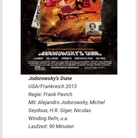
Jodorowsky’s Dune
USA/Frankreich 2013
Regie: Frank Pavich
Mit: Alejandro Jodorowsky, Michel
Seydoux, H.R. Giger, Nicolas
Winding Refn, u.a.
Laufzeit: 90 Minuten