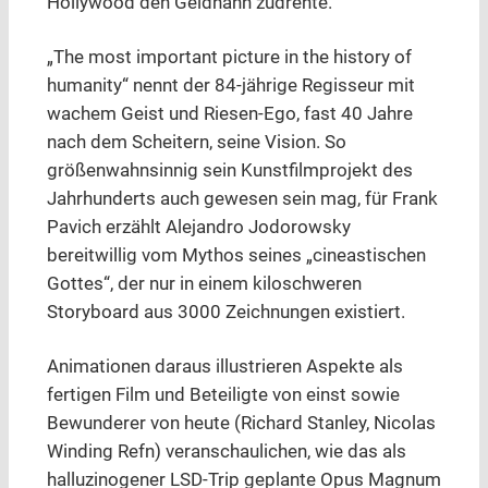
Hollywood den Geldhahn zudrehte.
„The most important picture in the history of
humanity“ nennt der 84-jährige Regisseur mit
wachem Geist und Riesen-Ego, fast 40 Jahre
nach dem Scheitern, seine Vision. So
größenwahnsinnig sein Kunstfilmprojekt des
Jahrhunderts auch gewesen sein mag, für Frank
Pavich erzählt Alejandro Jodorowsky
bereitwillig vom Mythos seines „cineastischen
Gottes“, der nur in einem kiloschweren
Storyboard aus 3000 Zeichnungen existiert.
Animationen daraus illustrieren Aspekte als
fertigen Film und Beteiligte von einst sowie
Bewunderer von heute (Richard Stanley, Nicolas
Winding Refn) veranschaulichen, wie das als
halluzinogener LSD-Trip geplante Opus Magnum