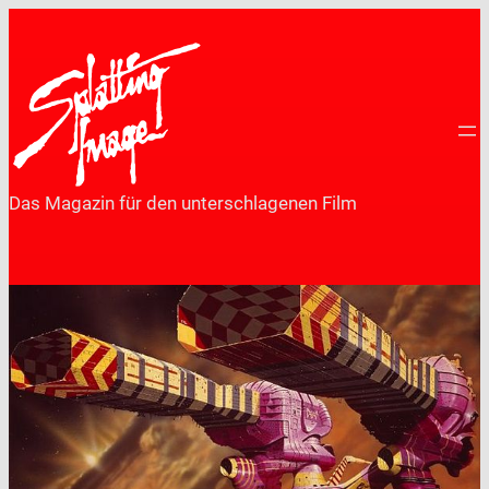
Zum
Inhalt
springen
Das Magazin für den unterschlagenen Film