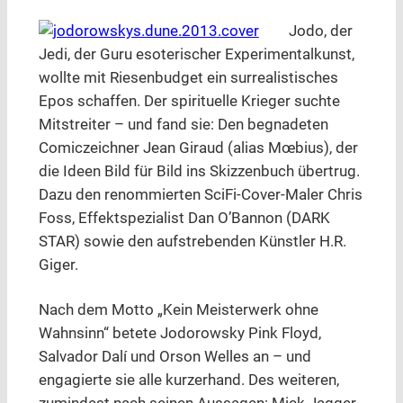
Jodo, der
Jedi, der Guru esoterischer Experimentalkunst,
wollte mit Riesenbudget ein surrealistisches
Epos schaffen. Der spirituelle Krieger suchte
Mitstreiter – und fand sie: Den begnadeten
Comiczeichner Jean Giraud (alias Mœbius), der
die Ideen Bild für Bild ins Skizzenbuch übertrug.
Dazu den renommierten SciFi-Cover-Maler Chris
Foss, Effektspezialist Dan O’Bannon (DARK
STAR) sowie den aufstrebenden Künstler H.R.
Giger.
Nach dem Motto „Kein Meisterwerk ohne
Wahnsinn“ betete Jodorowsky Pink Floyd,
Salvador Dalí und Orson Welles an – und
engagierte sie alle kurzerhand. Des weiteren,