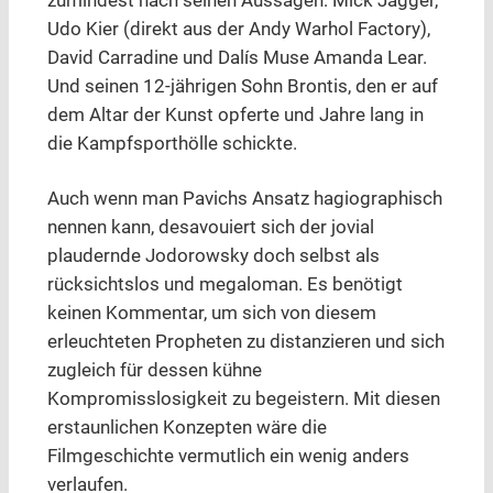
zumindest nach seinen Aussagen: Mick Jagger,
Udo Kier (direkt aus der Andy Warhol Factory),
David Carradine und Dalís Muse Amanda Lear.
Und seinen 12-jährigen Sohn Brontis, den er auf
dem Altar der Kunst opferte und Jahre lang in
die Kampfsporthölle schickte.
Auch wenn man Pavichs Ansatz hagiographisch
nennen kann, desavouiert sich der jovial
plaudernde Jodorowsky doch selbst als
rücksichtslos und megaloman. Es benötigt
keinen Kommentar, um sich von diesem
erleuchteten Propheten zu distanzieren und sich
zugleich für dessen kühne
Kompromisslosigkeit zu begeistern. Mit diesen
erstaunlichen Konzepten wäre die
Filmgeschichte vermutlich ein wenig anders
verlaufen.