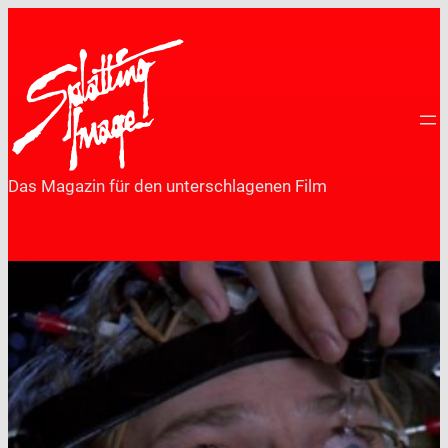
Zum
Inhalt
springen
Das Magazin für den unterschlagenen Film