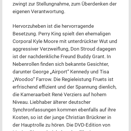
zwingt zur Stellungnahme, zum Überdenken der
eigenen Verantwortung.
Hervorzuheben ist die hervorragende
Besetzung. Perry King spielt den ehemaligen
Corporal Kyle Moore mit unterdrückter Wut und
aggressiver Verzweiflung, Don Stroud dagegen
ist der nachdenkliche Freund Buddy Grant. In
Nebenrollen finden sich bekannte Gesichter,
darunter George „Airport“ Kennedy und Tisa
„Woodoo“ Farrow. Die Regieleistung Fruets ist
erfrischend effizient und der Spannung dienlich,
die Kameraarbeit René Verziers auf hohem
Niveau. Liebhaber älterer deutscher
Synchronfassungen kommen ebenfalls auf ihre
Kosten, so ist der junge Christian Brückner in
der Hauptrolle zu hören. Die DVD-Edition von