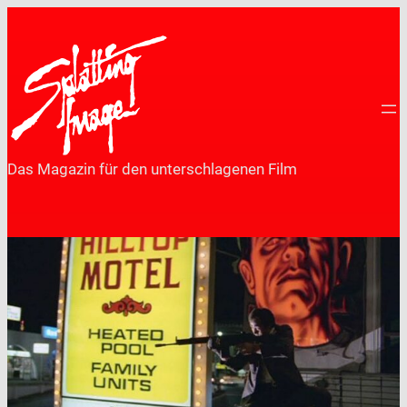
Zum
Inhalt
springen
Das Magazin für den unterschlagenen Film