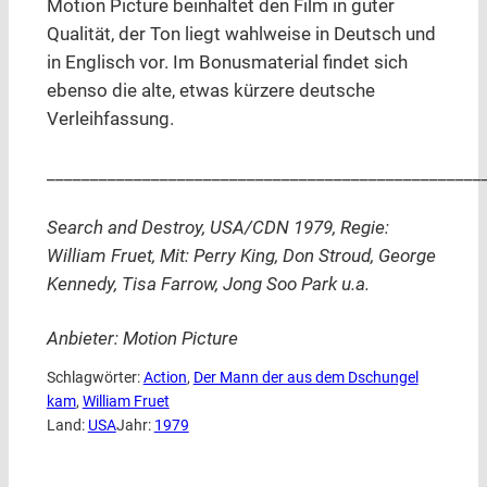
Motion Picture beinhaltet den Film in guter
Qualität, der Ton liegt wahlweise in Deutsch und
in Englisch vor. Im Bonusmaterial findet sich
ebenso die alte, etwas kürzere deutsche
Verleihfassung.
__________________________________________________
Search and Destroy, USA/CDN 1979, Regie:
William Fruet, Mit: Perry King, Don Stroud, George
Kennedy, Tisa Farrow, Jong Soo Park u.a.
Anbieter: Motion Picture
Schlagwörter:
Action
, 
Der Mann der aus dem Dschungel
kam
, 
William Fruet
Land:
USA
Jahr:
1979