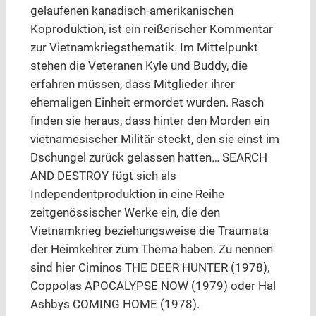
gelaufenen kanadisch-amerikanischen
Koproduktion, ist ein reißerischer Kommentar
zur Vietnamkriegsthematik. Im Mittelpunkt
stehen die Veteranen Kyle und Buddy, die
erfahren müssen, dass Mitglieder ihrer
ehemaligen Einheit ermordet wurden. Rasch
finden sie heraus, dass hinter den Morden ein
vietnamesischer Militär steckt, den sie einst im
Dschungel zurück gelassen hatten… SEARCH
AND DESTROY fügt sich als
Independentproduktion in eine Reihe
zeitgenössischer Werke ein, die den
Vietnamkrieg beziehungsweise die Traumata
der Heimkehrer zum Thema haben. Zu nennen
sind hier Ciminos THE DEER HUNTER (1978),
Coppolas APOCALYPSE NOW (1979) oder Hal
Ashbys COMING HOME (1978).