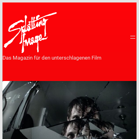
Zum
Inhalt
springen
Das Magazin für den unterschlagenen Film