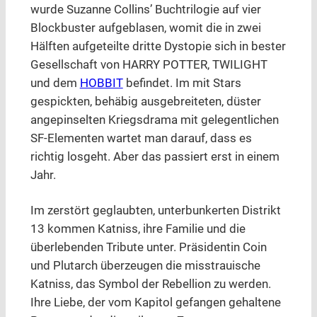
wurde Suzanne Collins’ Buchtrilogie auf vier
Blockbuster aufgeblasen, womit die in zwei
Hälften aufgeteilte dritte Dystopie sich in bester
Gesellschaft von HARRY POTTER, TWILIGHT
und dem
HOBBIT
befindet. Im mit Stars
gespickten, behäbig ausgebreiteten, düster
angepinselten Kriegsdrama mit gelegentlichen
SF-Elementen wartet man darauf, dass es
richtig losgeht. Aber das passiert erst in einem
Jahr.
Im zerstört geglaubten, unterbunkerten Distrikt
13 kommen Katniss, ihre Familie und die
überlebenden Tribute unter. Präsidentin Coin
und Plutarch überzeugen die misstrauische
Katniss, das Symbol der Rebellion zu werden.
Ihre Liebe, der vom Kapitol gefangen gehaltene