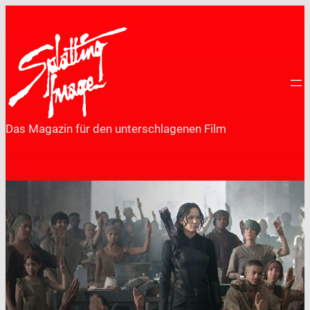
Zum
Inhalt
springen
Das Magazin für den unterschlagenen Film