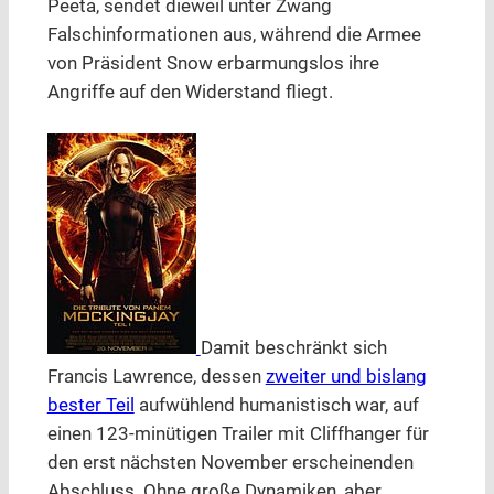
Peeta, sendet dieweil unter Zwang
Falschinformationen aus, während die Armee
von Präsident Snow erbarmungslos ihre
Angriffe auf den Widerstand fliegt.
Damit beschränkt sich
Francis Lawrence, dessen
zweiter und bislang
bester Teil
aufwühlend humanistisch war, auf
einen 123-minütigen Trailer mit Cliffhanger für
den erst nächsten November erscheinenden
Abschluss. Ohne große Dynamiken, aber