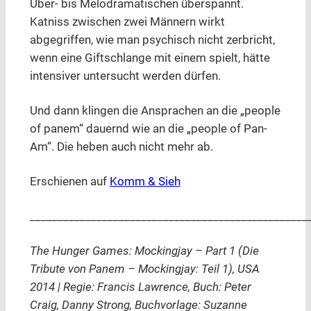
Über- bis Melodramatischen überspannt.
Katniss zwischen zwei Männern wirkt
abgegriffen, wie man psychisch nicht zerbricht,
wenn eine Giftschlange mit einem spielt, hätte
intensiver untersucht werden dürfen.
Und dann klingen die Ansprachen an die „people
of panem“ dauernd wie an die „people of Pan-
Am“. Die heben auch nicht mehr ab.
Erschienen auf
Komm & Sieh
__________________________________________________
The Hunger Games: Mockingjay – Part 1 (Die
Tribute von Panem – Mockingjay: Teil 1), USA
2014 | Regie: Francis Lawrence, Buch: Peter
Craig, Danny Strong, Buchvorlage: Suzanne