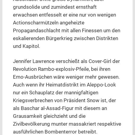
grundsolide und zumindest ernsthaft
erwachsen entfesselt er eine nur von wenigen
Actionscharmützeln angeheizte
Propagandaschlacht mit allen Finessen um den
eskalierenden Bürgerkrieg zwischen Distrikten
und Kapitol.
Jennifer Lawrence verschießt als Cover-Girl der
Revolution Rambo-explosiv-Pfeile, bei ihren
Emo-Ausbrüchen wäre weniger mehr gewesen.
Auch wenn ihr Heimatdistrikt im Aleppo-Look
nur
ein
Schauplatz der mannigfaltigen
Kriegsverbrechen von Präsident Snow ist, der
als Baschar al-Assad-Figur mit diesem an
Grausamkeit gleichzieht und die
Zivilbevölkerung munter massakriert respektive
ausführlichen Bombenterror betreibt.