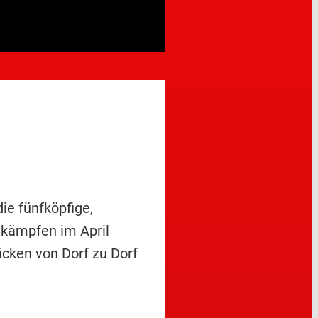
ie fünfköpfige,
 kämpfen im April
ücken von Dorf zu Dorf