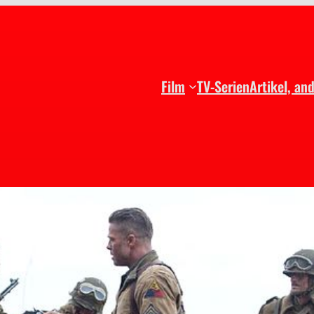
Film
TV-Serien
Artikel, an