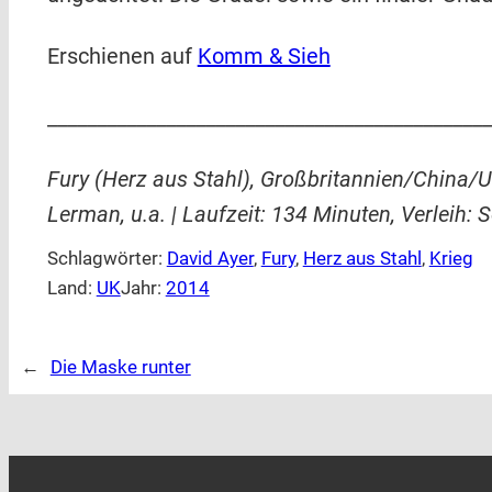
Erschienen auf
Komm & Sieh
_____________________________________________
Fury (Herz aus Stahl), Großbritannien/China/U
Lerman, u.a. | Laufzeit: 134 Minuten, Verleih: 
Schlagwörter:
David Ayer
, 
Fury
, 
Herz aus Stahl
, 
Krieg
Land:
UK
Jahr:
2014
←
Die Maske runter