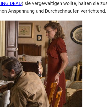
ING DEAD
) sie vergewaltigen wollte, halten sie 
chen Anspannung und Durchschnaufen verrichtend.