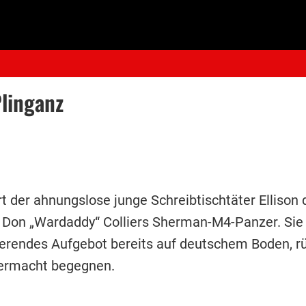
Plinganz
 der ahnungslose junge Schreibtischtäter Ellison d
Don „Wardaddy“ Colliers Sherman-M4-Panzer. Sie
gierendes Aufgebot bereits auf deutschem Boden, r
Übermacht begegnen.