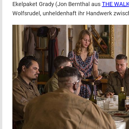
Ekelpaket Grady (Jon Bernthal aus
THE WALK
Wolfsrudel, unheldenhaft ihr Handwerk zwis