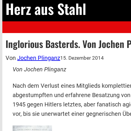
Herz aus Stahl
Inglorious Basterds. Von Jochen 
Von
Jochen Plinganz
15. Dezember 2014
Von Jochen Plinganz
Nach dem Verlust eines Mitglieds komplettiert
abgestumpften und erfahrene Besatzung von 
1945 gegen Hitlers letztes, aber fanatisch a
vor, bis sie unerwartet einer gegnerischen 