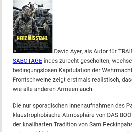
David Ayer, als Autor für TR
SABOTAGE
indes zurecht gescholten, wechse
bedingungslosen Kapitulation der Wehrmacht.
Frontschweine zeigt erstmals realistisch, das
wie alle anderen Armeen auch.
Die nur sporadischen Innenaufnahmen des P
klaustrophobische Atmosphäre von DAS BOOT.
der knallharten Tradition von Sam Peckinp