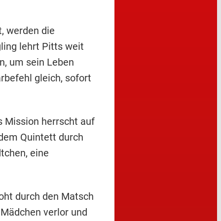
t, werden die
ng lehrt Pitts weit
en, um sein Leben
efehl gleich, sofort
s Mission herrscht auf
 dem Quintett durch
tchen, eine
rroht durch den Matsch
n Mädchen verlor und