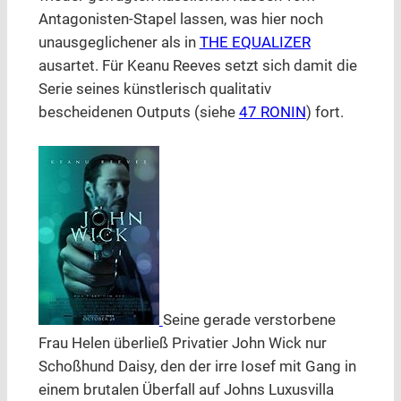
Antagonisten-Stapel lassen, was hier noch
unausgeglichener als in
THE EQUALIZER
ausartet. Für Keanu Reeves setzt sich damit die
Serie seines künstlerisch qualitativ
bescheidenen Outputs (siehe
47 RONIN
) fort.
Seine gerade verstorbene
Frau Helen überließ Privatier John Wick nur
Schoßhund Daisy, den der irre Iosef mit Gang in
einem brutalen Überfall auf Johns Luxusvilla