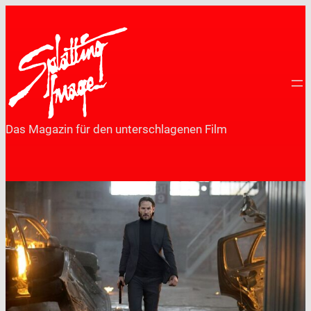
Zum
Inhalt
springen
Das Magazin für den unterschlagenen Film