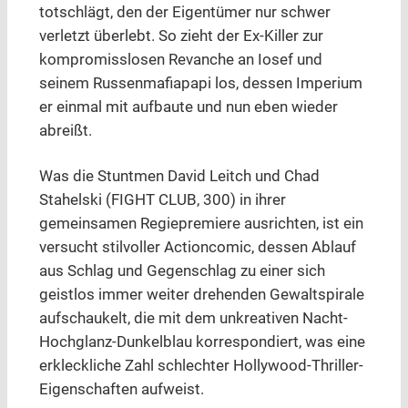
totschlägt, den der Eigentümer nur schwer
verletzt überlebt. So zieht der Ex-Killer zur
kompromisslosen Revanche an Iosef und
seinem Russenmafiapapi los, dessen Imperium
er einmal mit aufbaute und nun eben wieder
abreißt.
Was die Stuntmen David Leitch und Chad
Stahelski (FIGHT CLUB, 300) in ihrer
gemeinsamen Regiepremiere ausrichten, ist ein
versucht stilvoller Actioncomic, dessen Ablauf
aus Schlag und Gegenschlag zu einer sich
geistlos immer weiter drehenden Gewaltspirale
aufschaukelt, die mit dem unkreativen Nacht-
Hochglanz-Dunkelblau korrespondiert, was eine
erkleckliche Zahl schlechter Hollywood-Thriller-
Eigenschaften aufweist.