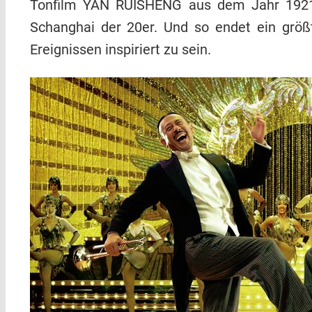
Tonfilm YAN RUISHENG aus dem Jahr 1921 a
Schanghai der 20er. Und so endet ein größte
Ereignissen inspiriert zu sein.