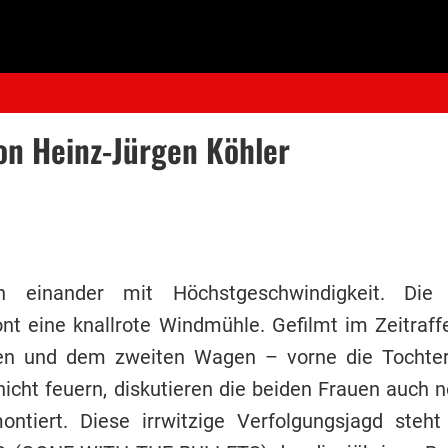
on Heinz-Jürgen Köhler
en einander mit Höchstgeschwindigkeit. Die
t eine knallrote Windmühle. Gefilmt im Zeitraff
en und dem zweiten Wagen – vorne die Tochter,
icht feuern, diskutieren die beiden Frauen auch 
tiert. Diese irrwitzige Verfolgungsjagd steht