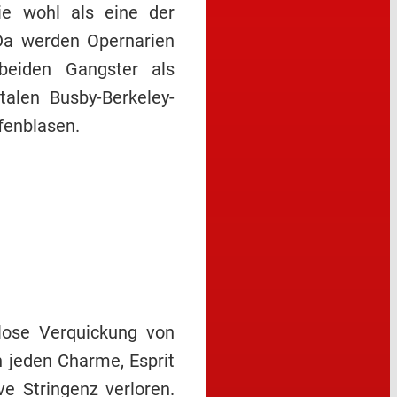
ie wohl als eine der
 Da werden Opernarien
beiden Gangster als
alen Busby-Berkeley-
fenblasen.
mlose Verquickung von
n jeden Charme, Esprit
e Stringenz verloren.