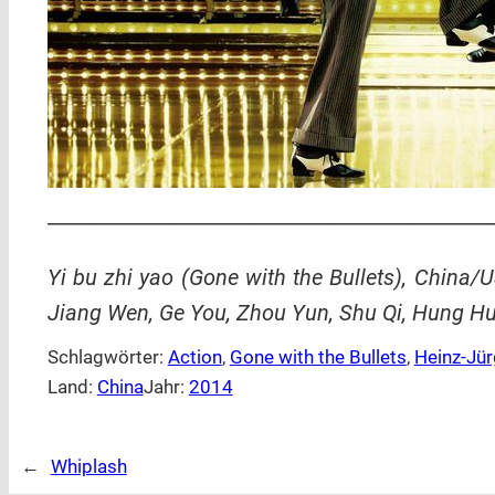
_____________________________________________
Yi bu zhi yao (Gone with the Bullets), China
Jiang Wen, Ge You, Zhou Yun, Shu Qi, Hung Huan
Schlagwörter:
Action
, 
Gone with the Bullets
, 
Heinz-Jür
Land:
China
Jahr:
2014
←
Whiplash