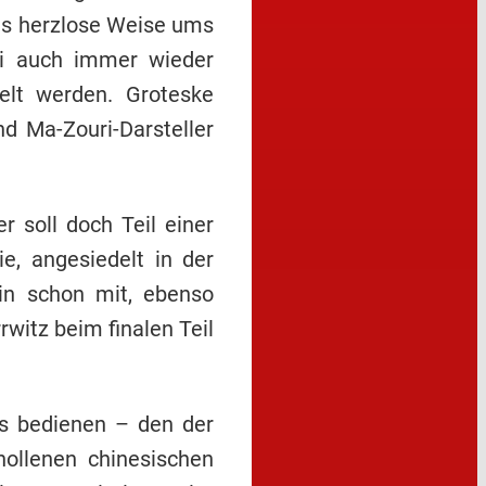
was herzlose Weise ums
ei auch immer wieder
elt werden. Groteske
d Ma-Zouri-Darsteller
 soll doch Teil einer
, angesiedelt in der
rin schon mit, ebenso
witz beim finalen Teil
s bedienen – den der
hollenen chinesischen