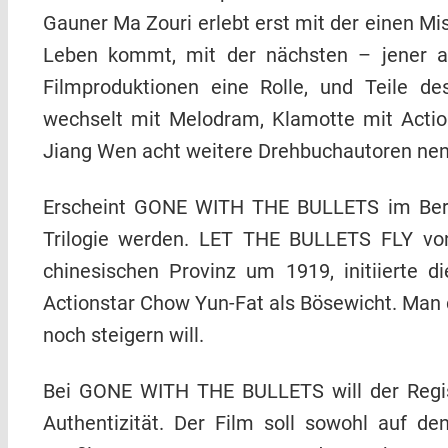
Gauner Ma Zouri erlebt erst mit der einen M
Leben kommt, mit der nächsten – jener au
Filmproduktionen eine Rolle, und Teile d
wechselt mit Melodram, Klamotte mit Action
Jiang Wen acht weitere Drehbuchautoren nenn
Erscheint GONE WITH THE BULLETS im Berlina
Trilogie werden. LET THE BULLETS FLY von
chinesischen Provinz um 1919, initiierte 
Actionstar Chow Yun-Fat als Bösewicht. Man d
noch steigern will.
Bei GONE WITH THE BULLETS will der Regis
Authentizität. Der Film soll sowohl auf de