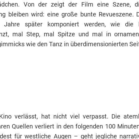
ädchen. Von der zeigt der Film eine Szene, d
rung bleiben wird: eine große bunte Revueszene.
 Jahre später komponiert werden, wie die 
nzt, mal Step, mal Spitze und mal in ornament
gimmicks wie den Tanz in überdimensionierten Sei
no verlässt, hat nicht viel verpasst. Die ate
ren Quellen verliert in den folgenden 100 Minute
t für westliche Augen – geht jegliche narrativ