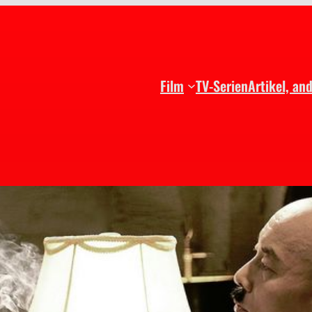
Film
TV-Serien
Artikel, an