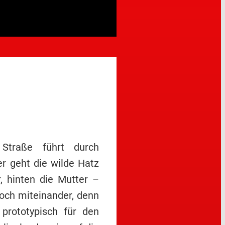
 Straße führt durch
er geht die wilde Hatz
 hinten die Mutter –
noch miteinander, denn
 prototypisch für den