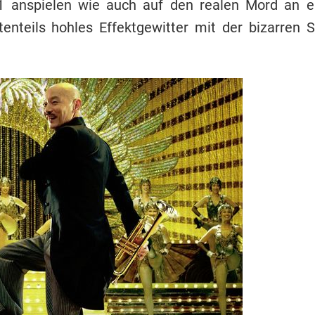
nspielen wie auch auf den realen Mord an ein
nteils hohles Effektgewitter mit der bizarren Sc