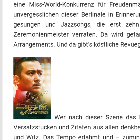
eine Miss-World-Konkurrenz für Freudenm
unvergesslichen dieser Berlinale in Erinne
gesungen und Jazzsongs, die erst zehn
Zeremonienmeister verraten. Da wird geta
Arrangements. Und da gibt’s köstliche Revue
Wer nach dieser Szene das Ki
Versatzstücken und Zitaten aus allen denkba
und Witz. Das Tempo erlahmt und – zumindes