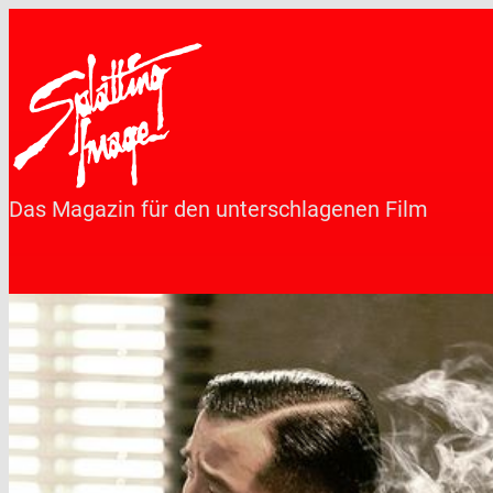
Zum
Inhalt
springen
Das Magazin für den unterschlagenen Film