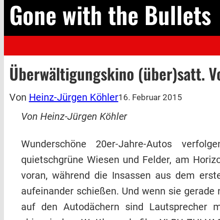
Gone with the Bullets
Überwältigungskino (über)satt. V
Von
Heinz-Jürgen Köhler
16. Februar 2015
Von Heinz-Jürgen Köhler
Wunderschöne 20er-Jahre-Autos verfolg
quietschgrüne Wiesen und Felder, am Horizon
voran, während die Insassen aus dem erst
aufeinander schießen. Und wenn sie gerade n
auf den Autodächern sind Lautsprecher mon