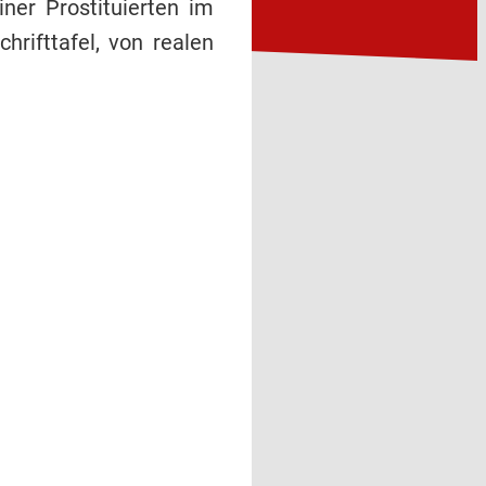
er Prostituierten im
hrifttafel, von realen