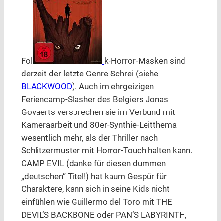
Fol
k-Horror-Masken sind
derzeit der letzte Genre-Schrei (siehe
BLACKWOOD
). Auch im ehrgeizigen
Feriencamp-Slasher des Belgiers Jonas
Govaerts versprechen sie im Verbund mit
Kameraarbeit und 80er-Synthie-Leitthema
wesentlich mehr, als der Thriller nach
Schlitzermuster mit Horror-Touch halten kann.
CAMP EVIL (danke für diesen dummen
„deutschen“ Titel!) hat kaum Gespür für
Charaktere, kann sich in seine Kids nicht
einfühlen wie Guillermo del Toro mit THE
DEVIL’S BACKBONE oder PAN’S LABYRINTH,