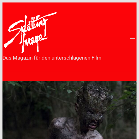
Zum
Inhalt
springen
Das Magazin für den unterschlagenen Film