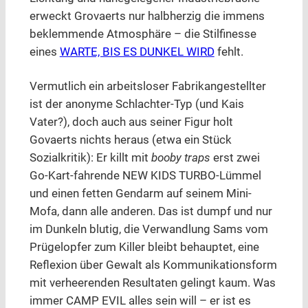
erweckt Grovaerts nur halbherzig die immens
beklemmende Atmosphäre – die Stilfinesse
eines
WARTE, BIS ES DUNKEL WIRD
fehlt.
Vermutlich ein arbeitsloser Fabrikangestellter
ist der anonyme Schlachter-Typ (und Kais
Vater?), doch auch aus seiner Figur holt
Govaerts nichts heraus (etwa ein Stück
Sozialkritik): Er killt mit
booby traps
erst zwei
Go-Kart-fahrende NEW KIDS TURBO-Lümmel
und einen fetten Gendarm auf seinem Mini-
Mofa, dann alle anderen. Das ist dumpf und nur
im Dunkeln blutig, die Verwandlung Sams vom
Prügelopfer zum Killer bleibt behauptet, eine
Reflexion über Gewalt als Kommunikationsform
mit verheerenden Resultaten gelingt kaum. Was
immer CAMP EVIL alles sein will – er ist es