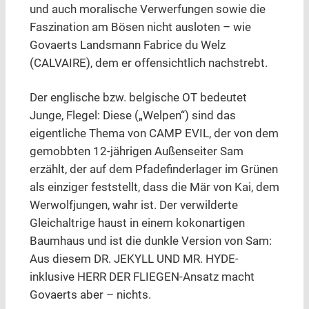
und auch moralische Verwerfungen sowie die
Faszination am Bösen nicht ausloten – wie
Govaerts Landsmann Fabrice du Welz
(CALVAIRE), dem er offensichtlich nachstrebt.
Der englische bzw. belgische OT bedeutet
Junge, Flegel: Diese („Welpen“) sind das
eigentliche Thema von CAMP EVIL, der von dem
gemobbten 12-jährigen Außenseiter Sam
erzählt, der auf dem Pfadefinderlager im Grünen
als einziger feststellt, dass die Mär von Kai, dem
Werwolfjungen, wahr ist. Der verwilderte
Gleichaltrige haust in einem kokonartigen
Baumhaus und ist die dunkle Version von Sam:
Aus diesem DR. JEKYLL UND MR. HYDE-
inklusive HERR DER FLIEGEN-Ansatz macht
Govaerts aber – nichts.