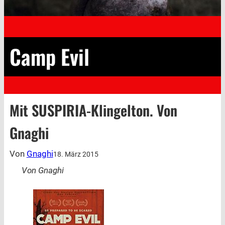
Camp Evil
Mit SUSPIRIA-Klingelton. Von
Gnaghi
Von
Gnaghi
18. März 2015
Von Gnaghi