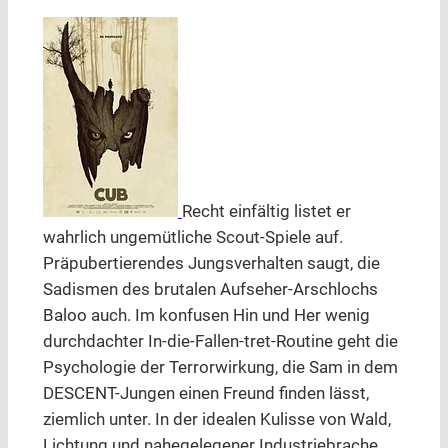
Recht einfältig listet er
wahrlich ungemütliche Scout-Spiele auf.
Präpubertierendes Jungsverhalten saugt, die
Sadismen des brutalen Aufseher-Arschlochs
Baloo auch. Im konfusen Hin und Her wenig
durchdachter In-die-Fallen-tret-Routine geht die
Psychologie der Terrorwirkung, die Sam in dem
DESCENT-Jungen einen Freund finden lässt,
ziemlich unter. In der idealen Kulisse von Wald,
Lichtung und nahegelegener Industriebrache