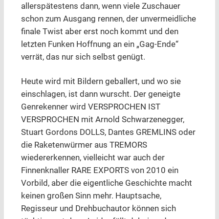
allerspätestens dann, wenn viele Zuschauer
schon zum Ausgang rennen, der unvermeidliche
finale Twist aber erst noch kommt und den
letzten Funken Hoffnung an ein „Gag-Ende“
verrät, das nur sich selbst genügt.
Heute wird mit Bildern geballert, und wo sie
einschlagen, ist dann wurscht. Der geneigte
Genrekenner wird VERSPROCHEN IST
VERSPROCHEN mit Arnold Schwarzenegger,
Stuart Gordons DOLLS, Dantes GREMLINS oder
die Raketenwürmer aus TREMORS
wiedererkennen, vielleicht war auch der
Finnenknaller RARE EXPORTS von 2010 ein
Vorbild, aber die eigentliche Geschichte macht
keinen großen Sinn mehr. Hauptsache,
Regisseur und Drehbuchautor können sich