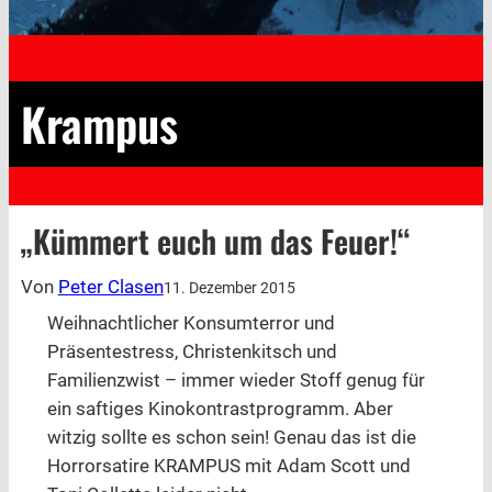
Krampus
„Kümmert euch um das Feuer!“
Von
Peter Clasen
11. Dezember 2015
Weihnachtlicher Konsumterror und
Präsentestress, Christenkitsch und
Familienzwist – immer wieder Stoff genug für
ein saftiges Kinokontrastprogramm. Aber
witzig sollte es schon sein! Genau das ist die
Horrorsatire KRAMPUS mit Adam Scott und