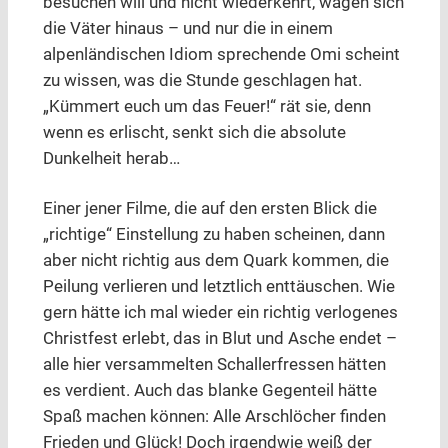
besuchen will und nicht wiederkehrt, wagen sich
die Väter hinaus – und nur die in einem
alpenländischen Idiom sprechende Omi scheint
zu wissen, was die Stunde geschlagen hat.
„Kümmert euch um das Feuer!“ rät sie, denn
wenn es erlischt, senkt sich die absolute
Dunkelheit herab…
Einer jener Filme, die auf den ersten Blick die
„richtige“ Einstellung zu haben scheinen, dann
aber nicht richtig aus dem Quark kommen, die
Peilung verlieren und letztlich enttäuschen. Wie
gern hätte ich mal wieder ein richtig verlogenes
Christfest erlebt, das in Blut und Asche endet –
alle hier versammelten Schallerfressen hätten
es verdient. Auch das blanke Gegenteil hätte
Spaß machen können: Alle Arschlöcher finden
Frieden und Glück! Doch irgendwie weiß der