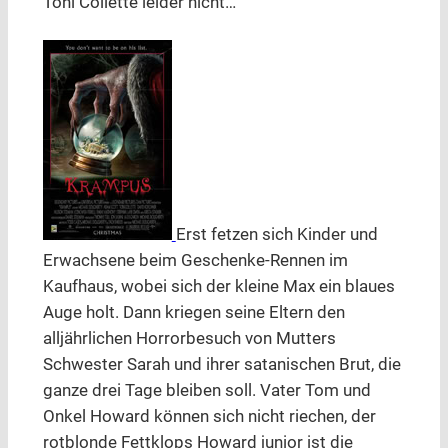
Toni Collette leider nicht…
Erst fetzen sich Kinder und
Erwachsene beim Geschenke-Rennen im
Kaufhaus, wobei sich der kleine Max ein blaues
Auge holt. Dann kriegen seine Eltern den
alljährlichen Horrorbesuch von Mutters
Schwester Sarah und ihrer satanischen Brut, die
ganze drei Tage bleiben soll. Vater Tom und
Onkel Howard können sich nicht riechen, der
rotblonde Fettklops Howard junior ist die