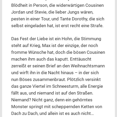
Blödheit in Person, die widerwärtigen Cousinen
Jordan und Stevie, die lieber Jungs wären,
pesten in einer Tour, und Tante Dorothy, die sich
selbst eingeladen hat, ist erst recht eine Strafe.
Das Fest der Liebe ist ein Hohn, die Stimmung
steht auf Krieg, Max ist der einzige, der noch
fromme Wünsche hat, doch die bösen Cousinen
machen ihm auch das kaputt. Enttäuscht
zerreißt er seinen Brief an den Weihnachtsmann
und wirft ihn in die Nacht hinaus – in der sich
nun Böses zusammenbraut. Plötzlich versinkt
das ganze Viertel im Schneesturm, alle Energie
fällt aus, und niemand ist auf den Straßen.
Niemand? Nicht ganz, denn ein gehörntes
Monster springt mit scheppernden Ketten von
Dach zu Dach, und allein ist es auch nicht…