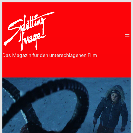
Zum
Inhalt
springen
Das Magazin für den unterschlagenen Film