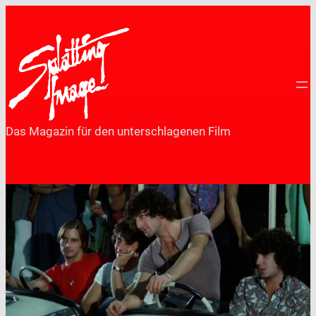
Zum
Inhalt
springen
Das Magazin für den unterschlagenen Film