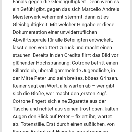
Fanals gegen die Gleichgültigkeit. Denn wenn es
ein Gefühl gibt, gegen das sich Marcello Andreis
Meisterwerk vehement stemmt, dann ist es
Gleichgültigkeit. Mit welcher Hingabe er diese
Dokumentation einer unwiderruflichen
Abwärtsspirale für alle Beteiligten entwickelt,
lässt einen verbittert zurück und macht einen
staunen. Bereits in den Credits flirrt das Bild vor
glühender Hochspannung: Cotrone betritt einen
Billardclub, überall gammelnde Jugendliche, in
der Mitte Peter und sein breites, böses Grinsen.
Keiner sagt ein Wort, alle warten ab – wer gibt
sich die Blöße, wer macht den ‚ersten Zug‘.
Cotrone fingert sich eine Zigarette aus der
Tasche und richtet aus seinen trostlosen, kalten
Augen den Blick auf Peter – fixiert ihn, wartet
ab. Totenstille. Erst durch einen süßlichen, von
Sammy Barbot mit Hingabe vorgetragenen