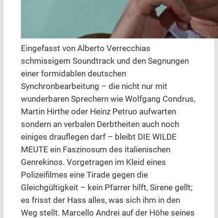
Eingefasst von Alberto Verrecchias
schmissigem Soundtrack und den Segnungen
einer formidablen deutschen
Synchronbearbeitung – die nicht nur mit
wunderbaren Sprechern wie Wolfgang Condrus,
Martin Hirthe oder Heinz Petruo aufwarten
sondern an verbalen Derbtheiten auch noch
einiges drauflegen darf – bleibt DIE WILDE
MEUTE ein Faszinosum des italienischen
Genrekinos. Vorgetragen im Kleid eines
Polizeifilmes eine Tirade gegen die
Gleichgültigkeit – kein Pfarrer hilft, Sirene gellt;
es frisst der Hass alles, was sich ihm in den
Weg stellt. Marcello Andrei auf der Höhe seines