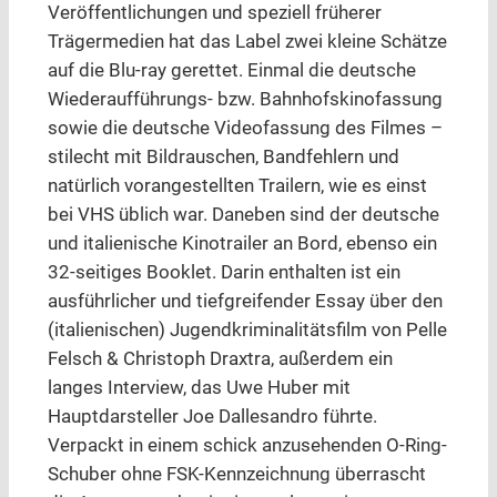
Veröffentlichungen und speziell früherer
Trägermedien hat das Label zwei kleine Schätze
auf die Blu-ray gerettet. Einmal die deutsche
Wiederaufführungs- bzw. Bahnhofskinofassung
sowie die deutsche Videofassung des Filmes –
stilecht mit Bildrauschen, Bandfehlern und
natürlich vorangestellten Trailern, wie es einst
bei VHS üblich war. Daneben sind der deutsche
und italienische Kinotrailer an Bord, ebenso ein
32-seitiges Booklet. Darin enthalten ist ein
ausführlicher und tiefgreifender Essay über den
(italienischen) Jugendkriminalitätsfilm von Pelle
Felsch & Christoph Draxtra, außerdem ein
langes Interview, das Uwe Huber mit
Hauptdarsteller Joe Dallesandro führte.
Verpackt in einem schick anzusehenden O-Ring-
Schuber ohne FSK-Kennzeichnung überrascht