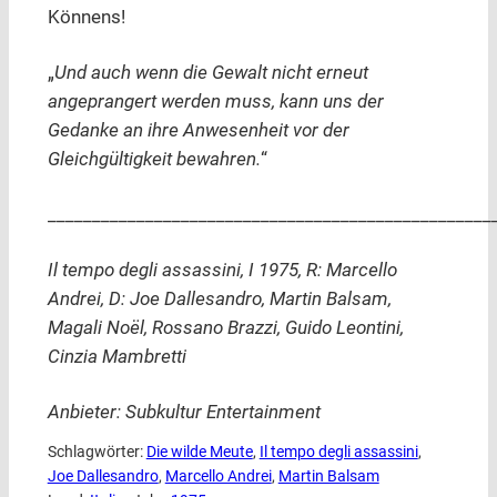
Könnens!
„
Und auch wenn die Gewalt nicht erneut
angeprangert werden muss, kann uns der
Gedanke an ihre Anwesenheit vor der
Gleichgültigkeit bewahren.
“
__________________________________________________
Il tempo degli assassini, I 1975, R: Marcello
Andrei, D: Joe Dallesandro, Martin Balsam,
Magali Noël, Rossano Brazzi, Guido Leontini,
Cinzia Mambretti
Anbieter: Subkultur Entertainment
Schlagwörter:
Die wilde Meute
, 
Il tempo degli assassini
, 
Joe Dallesandro
, 
Marcello Andrei
, 
Martin Balsam