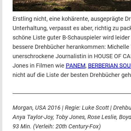
Erstling nicht, eine kohärente, ausgeprägte
Unterhaltung, verpasst es aber, richtig zu pac
schöne Liste guter B-Schauspieler wird leide
bessere Drehbücher herankommen: Michelle Ye
unerschrockene Journalistin in HOUSE OF CAR
Jones in Filmen wie
PANEM
,
BERBERIAN SOU
nicht auf die Liste der besten Drehbücher geh
_____________________________________________
Morgan, USA 2016 | Regie: Luke Scott | Drehbu
Anya Taylor-Joy, Toby Jones, Rose Leslie, Boyd
93 Min. (Verleih: 20th Century-Fox)