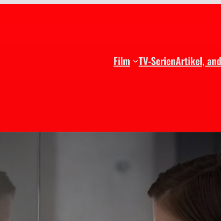
Film
TV-Serien
Artikel, an