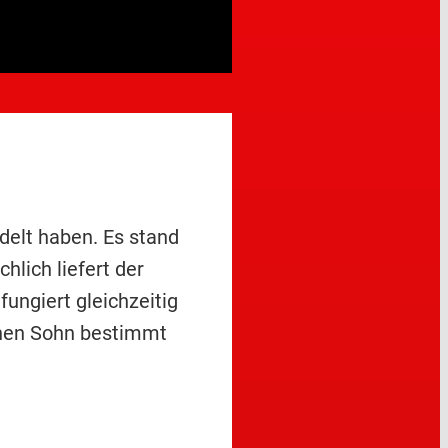
delt haben. Es stand
hlich liefert der
ngiert gleichzeitig
einen Sohn bestimmt