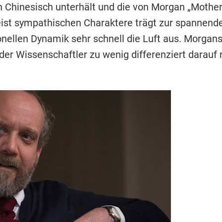
 Chinesisch unterhält und die von Morgan „Mother
meist sympathischen Charaktere trägt zur spannen
sonellen Dynamik sehr schnell die Luft aus. Morga
der Wissenschaftler zu wenig differenziert darauf r