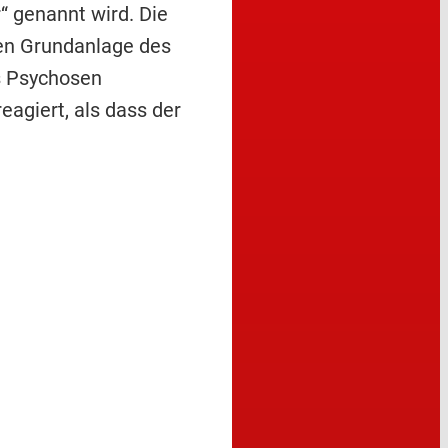
“ genannt wird. Die
den Grundanlage des
ns Psychosen
eagiert, als dass der