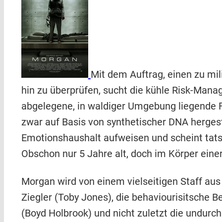
Mit dem Auftrag, einen zu mi
hin zu überprüfen, sucht die kühle Risk-Ma
abgelegene, in waldiger Umgebung liegende F
zwar auf Basis von synthetischer DNA hergeste
Emotionshaushalt aufweisen und scheint tatsä
Obschon nur 5 Jahre alt, doch im Körper einer
Morgan wird von einem vielseitigen Staff aus
Ziegler (Toby Jones), die behaviourisitsche 
(Boyd Holbrook) und nicht zuletzt die undurc