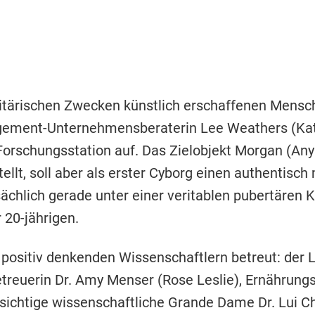
litärischen Zwecken künstlich erschaffenen Mensch
nagement-Unternehmensberaterin Lee Weathers (Ka
orschungsstation auf. Das Zielobjekt Morgan (Any
llt, soll aber als erster Cyborg einen authentisc
chlich gerade unter einer veritablen pubertären Kr
 20-jährigen.
 positiv denkenden Wissenschaftlern betreut: der L
Betreuerin Dr. Amy Menser (Rose Leslie), Ernährung
hsichtige wissenschaftliche Grande Dame Dr. Lui C