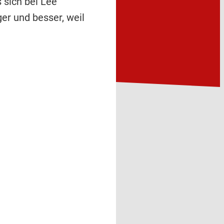
 sich bei Lee
er und besser, weil