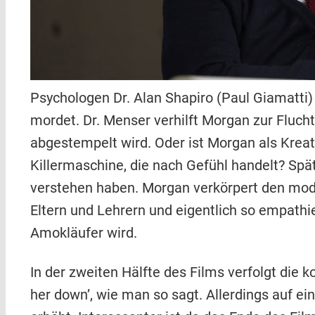
Psychologen Dr. Alan Shapiro (Paul Giamatti)
mordet. Dr. Menser verhilft Morgan zur Flucht
abgestempelt wird. Oder ist Morgan als Kreati
Killermaschine, die nach Gefühl handelt? Spä
verstehen haben. Morgan verkörpert den mode
Eltern und Lehrern und eigentlich so empath
Amokläufer wird.
In der zweiten Hälfte des Films verfolgt die
her down’, wie man so sagt. Allerdings auf e