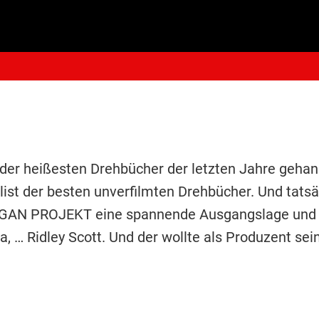
der heißesten Drehbücher der letzten Jahre gehan
list der besten unverfilmten Drehbücher. Und tatsäc
GAN PROJEKT eine spannende Ausgangslage und fu
ja, … Ridley Scott. Und der wollte als Produzent s