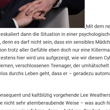
Mit dem n
 eskaliert dann die Situation in einer psychologis
, denn es darf nicht sein, dass ein sensibles Mädc
on trotz aller Gefühle eben doch nur eine Killerm
testens hier wird uns aufgezeigt, wie wir diesen 
rnen, verschlossenen Teenager, der umhätschelt w
ielos durchs Leben geht, dass er – geradezu auto
 konsequent und kaltblütig vorgehende Lee Weather
ine nicht sehr atemberaubende Weise – was auch h