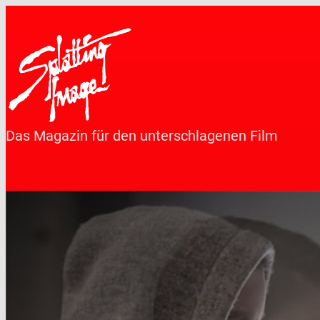
Zum
Inhalt
springen
Das Magazin für den unterschlagenen Film