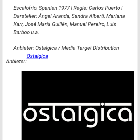
Escalofrio, Spanien 1977 | Regie: Carlos Puerto |
Darsteller: Ángel Aranda, Sandra Alberti, Mariana
Karr, José María Guillén, Manuel Pereiro, Luis
Barboo u.a.
Anbieter: Ostalgica / Media Target Distribution
Ostalgica
Anbieter: