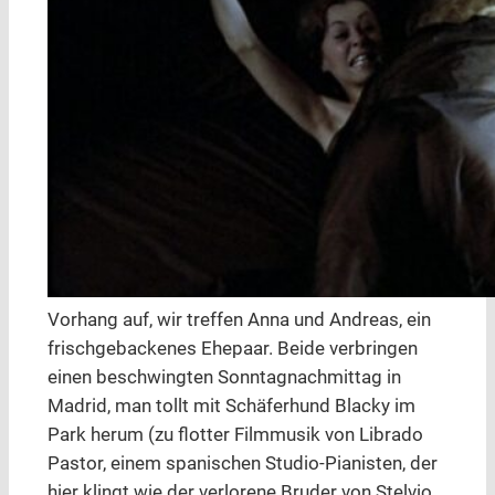
Vorhang auf, wir treffen Anna und Andreas, ein
frischgebackenes Ehepaar. Beide verbringen
einen beschwingten Sonntagnachmittag in
Madrid, man tollt mit Schäferhund Blacky im
Park herum (zu flotter Filmmusik von Librado
Pastor, einem spanischen Studio-Pianisten, der
hier klingt wie der verlorene Bruder von Stelvio