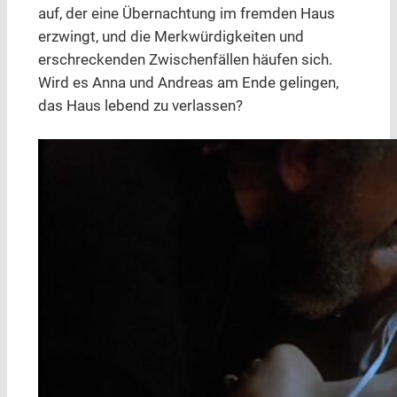
auf, der eine Übernachtung im fremden Haus
erzwingt, und die Merkwürdigkeiten und
erschreckenden Zwischenfällen häufen sich.
Wird es Anna und Andreas am Ende gelingen,
das Haus lebend zu verlassen?