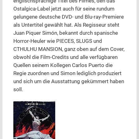
englischsprachige Titel des Filmes, den das
Ostalgica-Label jetzt auch für seine rundum
gelungene deutsche DVD- und Blu-ray-Premiere
als Untertitel gewählt hat. Als Regisseur steht
Juan Piquer Simón, bekannt durch spanische
Horror-Heuler wie PIECES, SLUGS und
CTHULHU MANSION, ganz oben auf dem Cover,
obwohl die Film-Credits und alle verfügbaren
Quellen seinem Kollegen Carlos Puerto die
Regie zuordnen und Simon lediglich produziert
und sich um die Ausstattung gekümmert haben
soll.