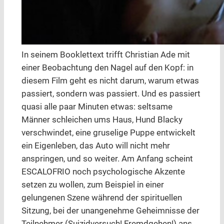
In seinem Booklettext trifft Christian Ade mit
einer Beobachtung den Nagel auf den Kopf: in
diesem Film geht es nicht darum, warum etwas
passiert, sondern was passiert. Und es passiert
quasi alle paar Minuten etwas: seltsame
Männer schleichen ums Haus, Hund Blacky
verschwindet, eine gruselige Puppe entwickelt
ein Eigenleben, das Auto will nicht mehr
anspringen, und so weiter. Am Anfang scheint
ESCALOFRIO noch psychologische Akzente
setzen zu wollen, zum Beispiel in einer
gelungenen Szene während der spirituellen
Sitzung, bei der unangenehme Geheimnisse der
Teilnehmer (Suizidversuch! Fremdgehen!) ans