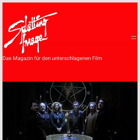
Zum
Inhalt
springen
Das Magazin für den unterschlagenen Film