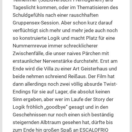
Tageslicht kommen, oder im Thematisieren des
Schuldgefühls nach einer rauschhaften
Gruppensex-Session. Aber schon kurz darauf
verflüchtigt sich mehr und mehr jede auch noch
so konstruierte Logik und macht Platz für eine
Nummernrevue immer schrecklicherer
Zwischenfälle, die unser naives Pärchen mit
erstaunlicher Nervenstärke durchsteht. Erst am
Ende wird die Villa zu einer Art Geisterhaus und
beide nehmen schreiend Reißaus. Der Film hat
dann allerdings noch zwei völlig absurde Twist-
Endings für sie auf Lager, die absolut keinen
Sinn ergeben, aber wer im Laufe der Story der
Logik fröhlich „goodbye“ gesagt und in den
Geschehnissen nur noch einen sich beständig
steigernden Albtraum gesehen hat, dürfte bis
zum Ende hin großen Spaß an ESCALOFRIO