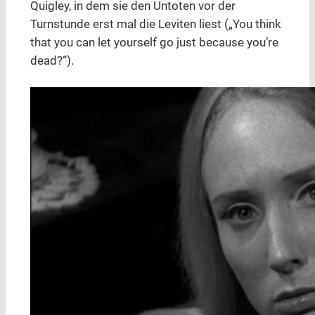
Quigley, in dem sie den Untoten vor der
Turnstunde erst mal die Leviten liest („You think
that you can let yourself go just because you’re
dead?“).