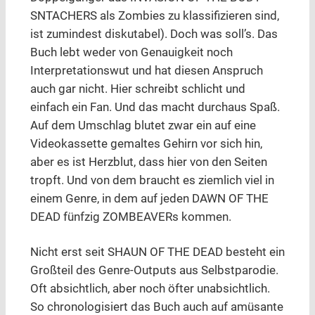
SNTACHERS als Zombies zu klassifizieren sind,
ist zumindest diskutabel). Doch was soll’s. Das
Buch lebt weder von Genauigkeit noch
Interpretationswut und hat diesen Anspruch
auch gar nicht. Hier schreibt schlicht und
einfach ein Fan. Und das macht durchaus Spaß.
Auf dem Umschlag blutet zwar ein auf eine
Videokassette gemaltes Gehirn vor sich hin,
aber es ist Herzblut, dass hier von den Seiten
tropft. Und von dem braucht es ziemlich viel in
einem Genre, in dem auf jeden DAWN OF THE
DEAD fünfzig ZOMBEAVERs kommen.
Nicht erst seit SHAUN OF THE DEAD besteht ein
Großteil des Genre-Outputs aus Selbstparodie.
Oft absichtlich, aber noch öfter unabsichtlich.
So chronologisiert das Buch auch auf amüsante