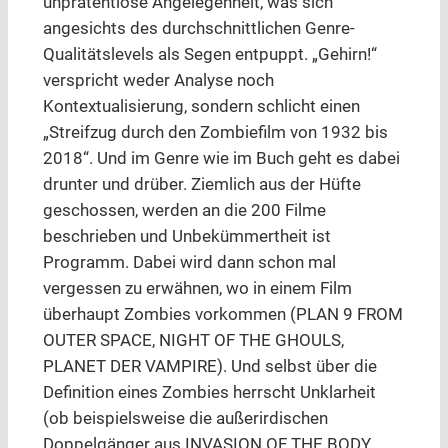
unprätentiöse Angelegenheit, was sich
angesichts des durchschnittlichen Genre-
Qualitätslevels als Segen entpuppt. „Gehirn!“
verspricht weder Analyse noch
Kontextualisierung, sondern schlicht einen
„Streifzug durch den Zombiefilm von 1932 bis
2018“. Und im Genre wie im Buch geht es dabei
drunter und drüber. Ziemlich aus der Hüfte
geschossen, werden an die 200 Filme
beschrieben und Unbekümmertheit ist
Programm. Dabei wird dann schon mal
vergessen zu erwähnen, wo in einem Film
überhaupt Zombies vorkommen (PLAN 9 FROM
OUTER SPACE, NIGHT OF THE GHOULS,
PLANET DER VAMPIRE). Und selbst über die
Definition eines Zombies herrscht Unklarheit
(ob beispielsweise die außerirdischen
Doppelgänger aus INVASION OF THE BODY