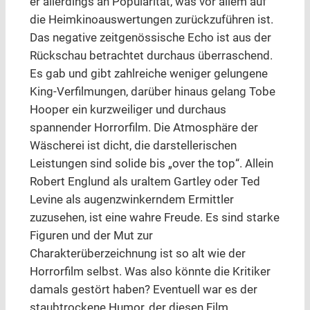
er allerdings an Popularität, was vor allem auf
die Heimkinoauswertungen zurückzuführen ist.
Das negative zeitgenössische Echo ist aus der
Rückschau betrachtet durchaus überraschend.
Es gab und gibt zahlreiche weniger gelungene
King-Verfilmungen, darüber hinaus gelang Tobe
Hooper ein kurzweiliger und durchaus
spannender Horrorfilm. Die Atmosphäre der
Wäscherei ist dicht, die darstellerischen
Leistungen sind solide bis „over the top“. Allein
Robert Englund als uraltem Gartley oder Ted
Levine als augenzwinkerndem Ermittler
zuzusehen, ist eine wahre Freude. Es sind starke
Figuren und der Mut zur
Charakterüberzeichnung ist so alt wie der
Horrorfilm selbst. Was also könnte die Kritiker
damals gestört haben? Eventuell war es der
staubtrockene Humor, der diesen Film