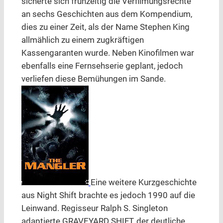
sicherte sich frühzeitig die Verfilmungsrechte
an sechs Geschichten aus dem Kompendium,
dies zu einer Zeit, als der Name Stephen King
allmählich zu einem zugkräftigen
Kassengaranten wurde. Neben Kinofilmen war
ebenfalls eine Fernsehserie geplant, jedoch
verliefen diese Bemühungen im Sande.
Eine weitere Kurzgeschichte
aus Night Shift brachte es jedoch 1990 auf die
Leinwand. Regisseur Ralph S. Singleton
adaptierte GRAVEYARD SHIFT, der deutliche