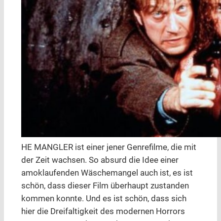
HE MANGLER ist einer jener Genrefilme, die mit
der Zeit wachsen. So absurd die Idee einer
amoklaufenden Wäschemangel auch ist, es ist
schön, dass dieser Film überhaupt zustanden
kommen konnte. Und es ist schön, dass sich
hier die Dreifaltigkeit des modernen Horrors