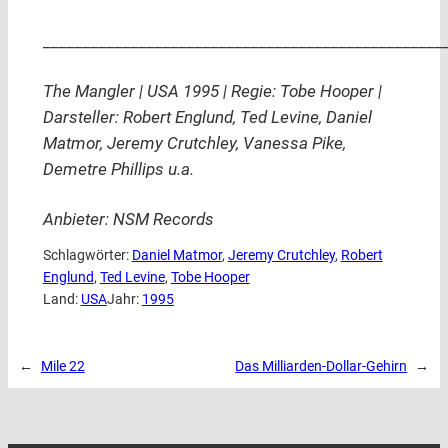
__________________________________________________
The Mangler | USA 1995 | Regie: Tobe Hooper |
Darsteller: Robert Englund, Ted Levine, Daniel
Matmor, Jeremy Crutchley, Vanessa Pike,
Demetre Phillips u.a.
Anbieter: NSM Records
Schlagwörter:
Daniel Matmor
, 
Jeremy Crutchley
, 
Robert
Englund
, 
Ted Levine
, 
Tobe Hooper
Land:
USA
Jahr:
1995
←
Mile 22
Das Milliarden-Dollar-Gehirn
→