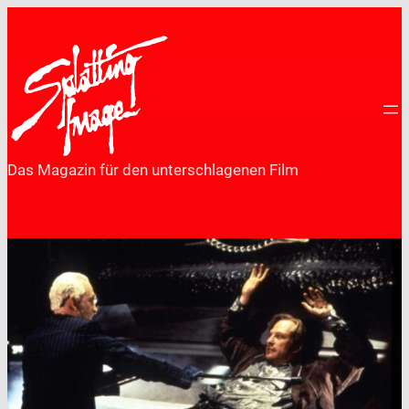
Zum
Inhalt
springen
Das Magazin für den unterschlagenen Film