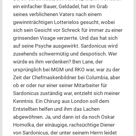
ein einfacher Bauer, Geldadel, hat im Grab
seines verblichenen Vaters nach einem
gewinnträchtigen Lotterielos gesucht, wobei
sich sein Gesicht vor Schreck für immer zu einer
grinsenden Visage verzerrte. Und das hat sich
auf seine Psyche ausgewirkt. Sardonicus wird
zusehends schwermütig und despotisch. Wer
würde es ihm verdenken? Ben Lane, der
ursprünglich bei MGM und RKO war, war zu der
Zeit der Chefmaskenbildner bei Columbia, aber
ob er oder nur einer seiner Mitarbeiter für
Sardonicus zuständig war, entzieht sich meiner
Kenntnis. Ein Chirurg aus London soll dem
Entstellten helfen und ihm das Lachen
abgewöhnen. Ja, und dann ist da noch Oskar
Homolka, der einäugige, rachsüchtige Diener
von Sardonicus, der unter seinem Herrn leidet