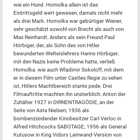
wie ein Hund. Homolka allein ist das
Eintrittsgeld wert gewesen, damals nicht mehr
als drei Mark. Homolka war gebürtiger Wiener,
sehr geschätzt sowohl von Brecht als auch von
Max Reinhardt. Anders als sein Freund Paul
Hörbiger, der, als Sohn des von Hitler
bewunderten Welteislehrers Hanns Hörbiger,
mit den Nazis keine Probleme hatte, verließ
Homolka. wie auch Wladimir Sokoloff, mit dem
er in diesem Film unter Castles Regie zu sehen
ist, Hitlers Machtbereich stante pede. Drei
Filmauftritte machten ihn unsterblich: Anton der
Zuhälter 1927 in DIRNENTRAGÖDIE, an der
Seite von Asta Nielsen; 1936 als
bombenzündender Kinobesitzer Carl Verloc in
Alfred Hitchcocks SABOTAGE; 1956 als General
Kutusow in King Vidors Leinwand-Version von