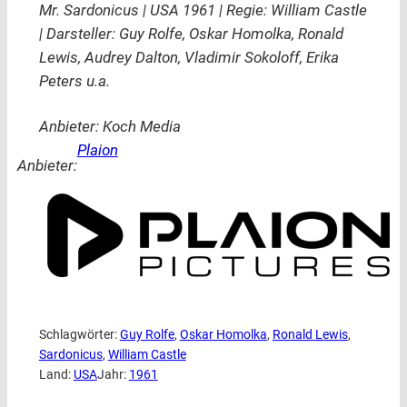
Mr. Sardonicus | USA 1961 | Regie: William Castle
| Darsteller: Guy Rolfe, Oskar Homolka, Ronald
Lewis, Audrey Dalton, Vladimir Sokoloff, Erika
Peters u.a.
Anbieter: Koch Media
Plaion
Anbieter:
Schlagwörter:
Guy Rolfe
, 
Oskar Homolka
, 
Ronald Lewis
, 
Sardonicus
, 
William Castle
Land:
USA
Jahr:
1961