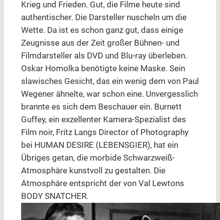
Krieg und Frieden. Gut, die Filme heute sind
authentischer. Die Darsteller nuscheln um die
Wette. Da ist es schon ganz gut, dass einige
Zeugnisse aus der Zeit großer Bühnen- und
Filmdarsteller als DVD und Blu-ray überleben.
Oskar Homolka benötigte keine Maske. Sein
slawisches Gesicht, das ein wenig dem von Paul
Wegener ähnelte, war schon eine. Unvergesslich
brannte es sich dem Beschauer ein. Burnett
Guffey, ein exzellenter Kamera-Spezialist des
Film noir, Fritz Langs Director of Photography
bei HUMAN DESIRE (LEBENSGIER), hat ein
Übriges getan, die morbide Schwarzweiß-
Atmosphäre kunstvoll zu gestalten. Die
Atmosphäre entspricht der von Val Lewtons
BODY SNATCHER.