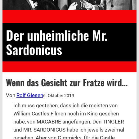
Der unheimliche Mr.
Sardonicus
Wenn das Gesicht zur Fratze wird…
Von
Rolf Giesen
6. Oktober 2019
Ich muss gestehen, dass ich die meisten von
William Castles Filmen noch im Kino gesehen
habe, von MACABRE angefangen. Den TINGLER
und MR. SARDONICUS habe ich jeweils zweimal
gesehen. Aber von Gimmicks, für die Castle