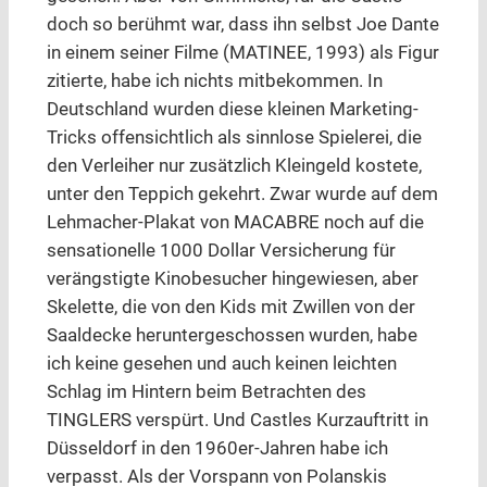
doch so berühmt war, dass ihn selbst Joe Dante
in einem seiner Filme (MATINEE, 1993) als Figur
zitierte, habe ich nichts mitbekommen. In
Deutschland wurden diese kleinen Marketing-
Tricks offensichtlich als sinnlose Spielerei, die
den Verleiher nur zusätzlich Kleingeld kostete,
unter den Teppich gekehrt. Zwar wurde auf dem
Lehmacher-Plakat von MACABRE noch auf die
sensationelle 1000 Dollar Versicherung für
verängstigte Kinobesucher hingewiesen, aber
Skelette, die von den Kids mit Zwillen von der
Saaldecke heruntergeschossen wurden, habe
ich keine gesehen und auch keinen leichten
Schlag im Hintern beim Betrachten des
TINGLERS verspürt. Und Castles Kurzauftritt in
Düsseldorf in den 1960er-Jahren habe ich
verpasst. Als der Vorspann von Polanskis