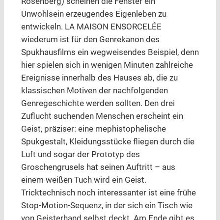
Rosenberg) scheinen die Fenster ein
Unwohlsein erzeugendes Eigenleben zu
entwickeln. LA MAISON ENSORCELÉE
wiederum ist für den Genrekanon des
Spukhausfilms ein wegweisendes Beispiel, denn
hier spielen sich in wenigen Minuten zahlreiche
Ereignisse innerhalb des Hauses ab, die zu
klassischen Motiven der nachfolgenden
Genregeschichte werden sollten. Den drei
Zuflucht suchenden Menschen erscheint ein
Geist, präziser: eine mephistophelische
Spukgestalt, Kleidungsstücke fliegen durch die
Luft und sogar der Prototyp des
Groschengrusels hat seinen Auftritt – aus
einem weißen Tuch wird ein Geist.
Tricktechnisch noch interessanter ist eine frühe
Stop-Motion-Sequenz, in der sich ein Tisch wie
von Geisterhand selbst deckt. Am Ende gibt es