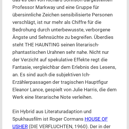
Professor Markway und eine Gruppe für
übersinnliche Zeichen sensibilisierte Personen
verschlägt, ist nur mehr als Chiffre für die
Bedrohung durch unterbewusste, verborgene
Ängste und Sehnsüchte zu begreifen. Überdies
steht THE HAUNTING seinen literarisch-
phantastischen Urahnen sehr nahe. Nicht nur
der Verzicht auf spekulative Effekte regt die
Fantasie, vergleichbar dem Erlebnis des Lesens,
an. Es sind auch die subjektiven Ich-
Erzählerpassagen der tragischen Hauptfigur
Eleanor Lance, gespielt von Julie Harris, die dem
Werk eine literarische Note verleihen.
Ein Hybrid aus Literaturadaption und
Spukhausfilm ist Roger Cormans
HOUSE OF
USHER
(DIE VERFLUCHTEN, 1960). Der in der