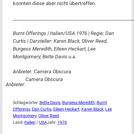
konnten diese aber nicht übertreffen.
__________________________________________________
Burnt Offerings | Italien/USA 1976 | Regie: Dan
Curtis | Darsteller: Karen Black, Oliver Reed,
Burgess Meredith, Eileen Heckart, Lee
Montgomery, Bette Davis u.a.
Anbieter: Camera Obscura
Camera Obscura
Anbieter:
Schlagwörter:
Bette Davis
, 
Burgess Meredith
, 
Burnt
Offerings
, 
Dan Curtis
, 
Eileen Heckart
, 
Karen Black
, 
Lee
Montgomery
, 
Oliver Reed
Land:
Italien
 / 
USA
Jahr:
1976