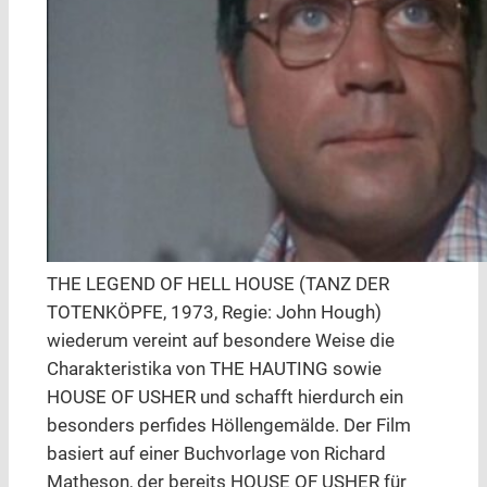
THE LEGEND OF HELL HOUSE (TANZ DER
TOTENKÖPFE, 1973, Regie: John Hough)
wiederum vereint auf besondere Weise die
Charakteristika von THE HAUTING sowie
HOUSE OF USHER und schafft hierdurch ein
besonders perfides Höllengemälde. Der Film
basiert auf einer Buchvorlage von Richard
Matheson, der bereits HOUSE OF USHER für