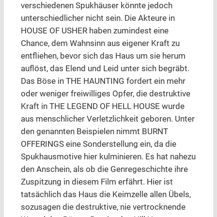
verschiedenen Spukhäuser könnte jedoch
unterschiedlicher nicht sein. Die Akteure in
HOUSE OF USHER haben zumindest eine
Chance, dem Wahnsinn aus eigener Kraft zu
entfliehen, bevor sich das Haus um sie herum
auflöst, das Elend und Leid unter sich begräbt.
Das Böse in THE HAUNTING fordert ein mehr
oder weniger freiwilliges Opfer, die destruktive
Kraft in THE LEGEND OF HELL HOUSE wurde
aus menschlicher Verletzlichkeit geboren. Unter
den genannten Beispielen nimmt BURNT
OFFERINGS eine Sonderstellung ein, da die
Spukhausmotive hier kulminieren. Es hat nahezu
den Anschein, als ob die Genregeschichte ihre
Zuspitzung in diesem Film erfährt. Hier ist
tatsächlich das Haus die Keimzelle allen Übels,
sozusagen die destruktive, nie vertrocknende