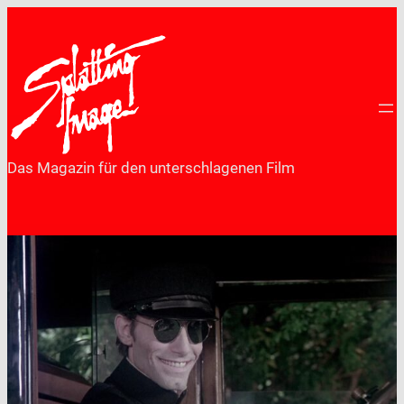
Zum
Inhalt
springen
Das Magazin für den unterschlagenen Film