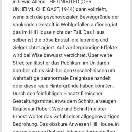
in Lewis Allens THE UNIVITED (DER
UNHEIMLICHE GAST, 1944) dann vollzieht,
wenn sich die psychosozialen Beweggründe der
spukenden Gestalt in Wohlgefallen auflösen, ist
das im Hill House nicht der Fall. Das Haus
selber ist die böse Entität, die lebendig und
zielgerichtet agiert. Auf vordergründige Effekte
wird bei Wise bewusst verzichtet. Über weite
Strecken lässt er das Publikum im Unklaren
darüber, ob es sich bei den Geschehnissen um
wahrhaftige paranormale Ereignisse handelt
oder diese reale Hintergründe haben könnten.
Durch den feinfühligen Einsatz filmischer
Gestaltungsmittel, etwa dem Schnitt, erzeugen
Regisseur Robert Wise und Schnittmeister
Ernest Walter das Gefühl einer allgegenwärtigen
Bedrohung. Das obskure Anwesen Hill House, in
das es den von Richard Johnson dargestellten