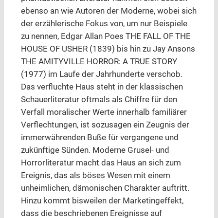
ebenso an wie Autoren der Moderne, wobei sich
der erzählerische Fokus von, um nur Beispiele
zu nennen, Edgar Allan Poes THE FALL OF THE
HOUSE OF USHER (1839) bis hin zu Jay Ansons
THE AMITYVILLE HORROR: A TRUE STORY
(1977) im Laufe der Jahrhunderte verschob.
Das verfluchte Haus steht in der klassischen
Schauerliteratur oftmals als Chiffre für den
Verfall moralischer Werte innerhalb familiärer
Verflechtungen, ist sozusagen ein Zeugnis der
immerwährenden Buße für vergangene und
zukünftige Sünden. Moderne Grusel- und
Horrorliteratur macht das Haus an sich zum
Ereignis, das als böses Wesen mit einem
unheimlichen, dämonischen Charakter auftritt.
Hinzu kommt bisweilen der Marketingeffekt,
dass die beschriebenen Ereignisse auf