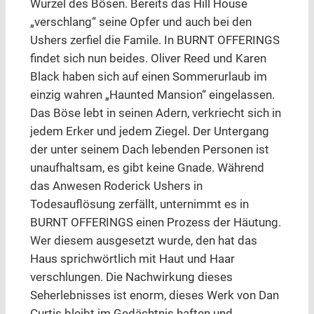
Wurzel des Bösen. Bereits das Hill House
„verschlang“ seine Opfer und auch bei den
Ushers zerfiel die Famile. In BURNT OFFERINGS
findet sich nun beides. Oliver Reed und Karen
Black haben sich auf einen Sommerurlaub im
einzig wahren „Haunted Mansion“ eingelassen.
Das Böse lebt in seinen Adern, verkriecht sich in
jedem Erker und jedem Ziegel. Der Untergang
der unter seinem Dach lebenden Personen ist
unaufhaltsam, es gibt keine Gnade. Während
das Anwesen Roderick Ushers in
Todesauflösung zerfällt, unternimmt es in
BURNT OFFERINGS einen Prozess der Häutung.
Wer diesem ausgesetzt wurde, den hat das
Haus sprichwörtlich mit Haut und Haar
verschlungen. Die Nachwirkung dieses
Seherlebnisses ist enorm, dieses Werk von Dan
Curtis bleibt im Gedächtnis haften und