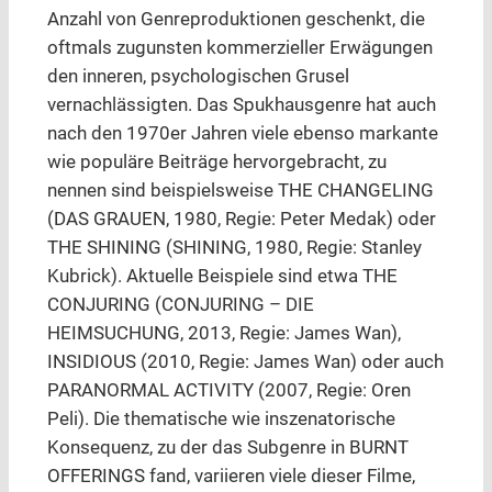
Anzahl von Genreproduktionen geschenkt, die
oftmals zugunsten kommerzieller Erwägungen
den inneren, psychologischen Grusel
vernachlässigten. Das Spukhausgenre hat auch
nach den 1970er Jahren viele ebenso markante
wie populäre Beiträge hervorgebracht, zu
nennen sind beispielsweise THE CHANGELING
(DAS GRAUEN, 1980, Regie: Peter Medak) oder
THE SHINING (SHINING, 1980, Regie: Stanley
Kubrick). Aktuelle Beispiele sind etwa THE
CONJURING (CONJURING – DIE
HEIMSUCHUNG, 2013, Regie: James Wan),
INSIDIOUS (2010, Regie: James Wan) oder auch
PARANORMAL ACTIVITY (2007, Regie: Oren
Peli). Die thematische wie inszenatorische
Konsequenz, zu der das Subgenre in BURNT
OFFERINGS fand, variieren viele dieser Filme,