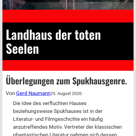
Landhaus der toten
Seelen
Überlegungen zum Spukhausgenre.
Von
Gerd Naumann
25. August 2020
Die Idee des verfluchten Hauses
beziehungsweise Spukhauses ist in der
Literatur- und Filmgeschichte ein häufig
anzutreffendes Motiv. Vertreter der klassischen
phantastischen Literatur nahmen sich dessen