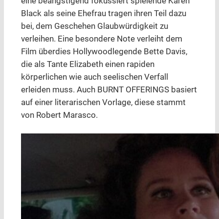
eine beängstigend fokussiert spielende Karen
Black als seine Ehefrau tragen ihren Teil dazu
bei, dem Geschehen Glaubwürdigkeit zu
verleihen. Eine besondere Note verleiht dem
Film überdies Hollywoodlegende Bette Davis,
die als Tante Elizabeth einen rapiden
körperlichen wie auch seelischen Verfall
erleiden muss. Auch BURNT OFFERINGS basiert
auf einer literarischen Vorlage, diese stammt
von Robert Marasco.