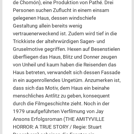
de Chomón), eine Produktion von Pathé. Drei
Personen suchen Zuflucht in einem einsam
gelegenen Haus, dessen windschiefe
Gestaltung allein bereits wenig
vertrauenerweckend ist. Zudem wird tief in die
Trickkiste der altehrwürdigen Sagen- und
Gruselmotive gegriffen. Hexen auf Besenstielen
überfliegen das Haus, Blitz und Donner zeugen
von Unheil und kaum haben die Reisenden das
Haus betreten, verwandelt sich dessen Fassade
in ein augenrollendes Ungetüm. Anzumerken ist,
dass sich das Motiv, dem Haus ein beinahe
menschliches Antlitz zu geben, konsequent
durch die Filmgeschichte zieht. Noch in der
1979 uraufgeführten Verfilmung von Jay
Ansons Erfolgsroman (THE AMITYVILLE
HORROR: A TRUE STORY / Regie: Stuart