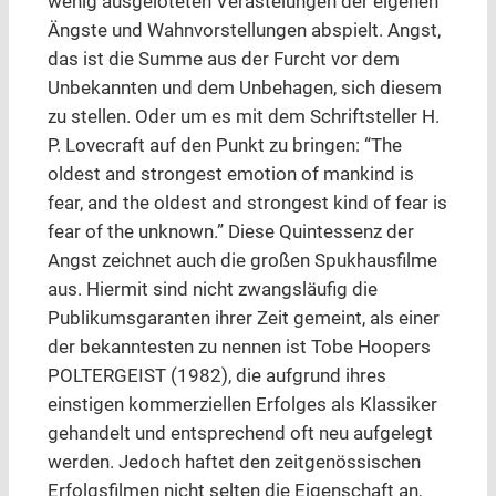
wenig ausgeloteten Verästelungen der eigenen
Ängste und Wahnvorstellungen abspielt. Angst,
das ist die Summe aus der Furcht vor dem
Unbekannten und dem Unbehagen, sich diesem
zu stellen. Oder um es mit dem Schriftsteller H.
P. Lovecraft auf den Punkt zu bringen: “The
oldest and strongest emotion of mankind is
fear, and the oldest and strongest kind of fear is
fear of the unknown.” Diese Quintessenz der
Angst zeichnet auch die großen Spukhausfilme
aus. Hiermit sind nicht zwangsläufig die
Publikumsgaranten ihrer Zeit gemeint, als einer
der bekanntesten zu nennen ist Tobe Hoopers
POLTERGEIST (1982), die aufgrund ihres
einstigen kommerziellen Erfolges als Klassiker
gehandelt und entsprechend oft neu aufgelegt
werden. Jedoch haftet den zeitgenössischen
Erfolgsfilmen nicht selten die Eigenschaft an,