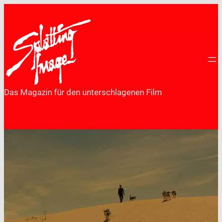
Zum
Inhalt
springen
Das Magazin für den unterschlagenen Film