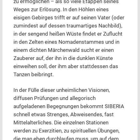
zu ermöglichen – als so viele Etappen seines
Weges zur Erlösung. In den Höhlen eines
eisigen Gebirges trifft er auf seinen Vater (oder
zumindest auf dessen traumartiges Nachbild),
in der sengend heißen Wüste findet er Zuflucht
in den Zelten eines Nomadenstammes und in
einem dichten Märchenwald sucht er einen
Zauberer auf, der ihn in die dunklen Künste
einweihen soll, der ihm aber stattdessen das
Tanzen beibringt.
In der Fülle dieser unheimlichen Visionen,
diffusen Prüfungen und allegorisch
aufgeladenen Begegnungen bekommt SIBERIA
schnell etwas Strenges, Abweisendes, fast
Mittelalterliches. Die einzelnen Stationen
werden zu Exerzitien, zu spirituellen Übungen,
die man eben durchlaufen muss, um auf dem