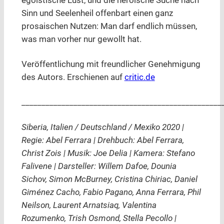
egoistische Lust, und die heroische Suche nach
Sinn und Seelenheil offenbart einen ganz
prosaischen Nutzen: Man darf endlich müssen,
was man vorher nur gewollt hat.
Veröffentlichung mit freundlicher Genehmigung
des Autors. Erschienen auf
critic.de
__________________________________________________
Siberia, Italien / Deutschland / Mexiko 2020 |
Regie: Abel Ferrara | Drehbuch: Abel Ferrara,
Christ Zois | Musik: Joe Delia | Kamera: Stefano
Falivene | Darsteller: Willem Dafoe, Dounia
Sichov, Simon McBurney, Cristina Chiriac, Daniel
Giménez Cacho, Fabio Pagano, Anna Ferrara, Phil
Neilson, Laurent Arnatsiaq, Valentina
Rozumenko, Trish Osmond, Stella Pecollo |