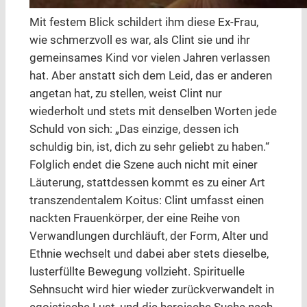
Mit festem Blick schildert ihm diese Ex-Frau,
wie schmerzvoll es war, als Clint sie und ihr
gemeinsames Kind vor vielen Jahren verlassen
hat. Aber anstatt sich dem Leid, das er anderen
angetan hat, zu stellen, weist Clint nur
wiederholt und stets mit denselben Worten jede
Schuld von sich: „Das einzige, dessen ich
schuldig bin, ist, dich zu sehr geliebt zu haben.“
Folglich endet die Szene auch nicht mit einer
Läuterung, stattdessen kommt es zu einer Art
transzendentalem Koitus: Clint umfasst einen
nackten Frauenkörper, der eine Reihe von
Verwandlungen durchläuft, der Form, Alter und
Ethnie wechselt und dabei aber stets dieselbe,
lusterfüllte Bewegung vollzieht. Spirituelle
Sehnsucht wird hier wieder zurückverwandelt in