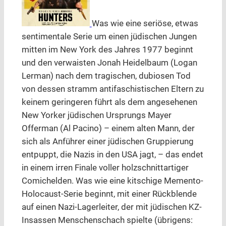
Was wie eine seriöse, etwas
sentimentale Serie um einen jüdischen Jungen
mitten im New York des Jahres 1977 beginnt
und den verwaisten Jonah Heidelbaum (Logan
Lerman) nach dem tragischen, dubiosen Tod
von dessen stramm antifaschistischen Eltern zu
keinem geringeren führt als dem angesehenen
New Yorker jüdischen Ursprungs Mayer
Offerman (Al Pacino) – einem alten Mann, der
sich als Anführer einer jüdischen Gruppierung
entpuppt, die Nazis in den USA jagt, – das endet
in einem irren Finale voller holzschnittartiger
Comichelden. Was wie eine kitschige Memento-
Holocaust-Serie beginnt, mit einer Rückblende
auf einen Nazi-Lagerleiter, der mit jüdischen KZ-
Insassen Menschenschach spielte (übrigens: