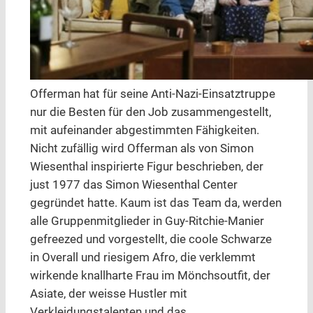
Offerman hat für seine Anti-Nazi-Einsatztruppe
nur die Besten für den Job zusammengestellt,
mit aufeinander abgestimmten Fähigkeiten.
Nicht zufällig wird Offerman als von Simon
Wiesenthal inspirierte Figur beschrieben, der
just 1977 das Simon Wiesenthal Center
gegründet hatte. Kaum ist das Team da, werden
alle Gruppenmitglieder in Guy-Ritchie-Manier
gefreezed und vorgestellt, die coole Schwarze
in Overall und riesigem Afro, die verklemmt
wirkende knallharte Frau im Mönchsoutfit, der
Asiate, der weisse Hustler mit
Verkleidungstalenten und das