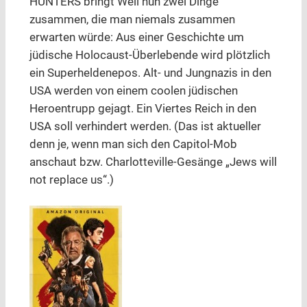
HUNTERS bringt Weil nun zwei Dinge
zusammen, die man niemals zusammen
erwarten würde: Aus einer Geschichte um
jüdische Holocaust-Überlebende wird plötzlich
ein Superheldenepos. Alt- und Jungnazis in den
USA werden von einem coolen jüdischen
Heroentrupp gejagt. Ein Viertes Reich in den
USA soll verhindert werden. (Das ist aktueller
denn je, wenn man sich den Capitol-Mob
anschaut bzw. Charlotteville-Gesänge „Jews will
not replace us“.)