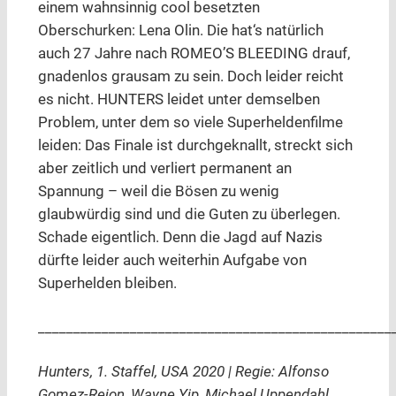
einem wahnsinnig cool besetzten
Oberschurken: Lena Olin. Die hat‘s natürlich
auch 27 Jahre nach ROMEO’S BLEEDING drauf,
gnadenlos grausam zu sein. Doch leider reicht
es nicht. HUNTERS leidet unter demselben
Problem, unter dem so viele Superheldenfilme
leiden: Das Finale ist durchgeknallt, streckt sich
aber zeitlich und verliert permanent an
Spannung – weil die Bösen zu wenig
glaubwürdig sind und die Guten zu überlegen.
Schade eigentlich. Denn die Jagd auf Nazis
dürfte leider auch weiterhin Aufgabe von
Superhelden bleiben.
__________________________________________________
Hunters, 1. Staffel, USA 2020 | Regie: Alfonso
Gomez-Rejon, Wayne Yip, Michael Uppendahl,