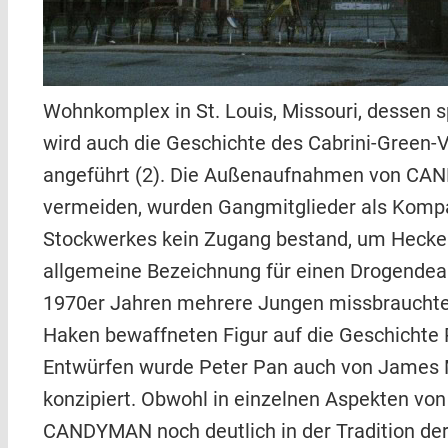
Wohnkomplex in St. Louis, Missouri, dessen 
wird auch die Geschichte des Cabrini-Green-V
angeführt (2). Die Außenaufnahmen von CAN
vermeiden, wurden Gangmitglieder als Kompar
Stockwerkes kein Zugang bestand, um Hecken
allgemeine Bezeichnung für einen Drogendeale
1970er Jahren mehrere Jungen missbrauchte 
Haken bewaffneten Figur auf die Geschichte P
Entwürfen wurde Peter Pan auch von James M.
konzipiert. Obwohl in einzelnen Aspekten vo
CANDYMAN noch deutlich in der Tradition d