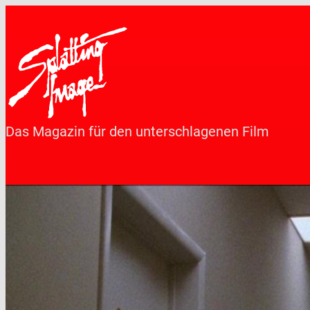
Zum
Inhalt
springen
Das Magazin für den unterschlagenen Film