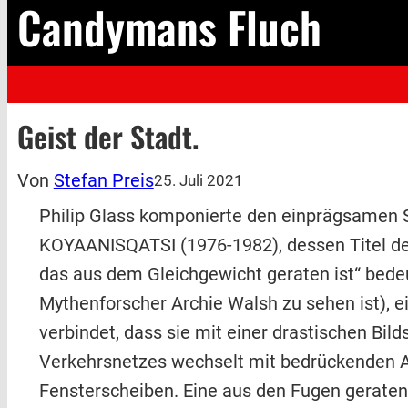
Candymans Fluch
Geist der Stadt.
Von
Stefan Preis
25. Juli 2021
Philip Glass komponierte den einprägsamen S
KOYAANISQATSI (1976-1982), dessen Titel de
das aus dem Gleichgewicht geraten ist“ bede
Mythenforscher Archie Walsh zu sehen ist), e
verbindet, dass sie mit einer drastischen Bil
Verkehrsnetzes wechselt mit bedrückenden 
Fensterscheiben. Eine aus den Fugen gerate