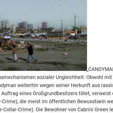
CANDYMAN 
onsmechanismen sozialer Ungleichheit: Obwohl m
Candyman weiterhin wegen seiner Herkunft aus rass
Auftrag eines Großgrundbesitzers tötet, verweist d
r-Crime), die meist im öffentlichen Bewusstsein w
Collar-Crime). Die Bewohner von Cabrini Green l