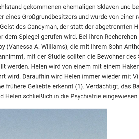
ohlstand gekommenen ehemaligen Sklaven und be
er eines Großgrundbesitzers und wurde von einer 
r Geist des Candyman, der statt der abgetrennten 
r dem Spiegel gerufen wird. Bei ihren Recherchen 
y (Vanessa A. Williams), die mit ihrem Sohn Antho
nnimmt, mit der Studie sollten die Bewohner des 
stellt werden. Helen wird von einem mit einem Ha
rt wird. Daraufhin wird Helen immer wieder mit Vis
ine frühere Geliebte erkennt (1). Verdächtigt, das 
d Helen schließlich in die Psychiatrie eingewiesen.