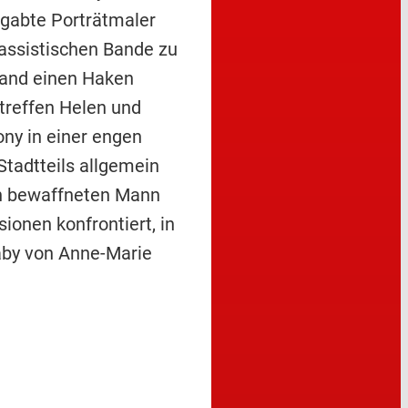
gabte Porträtmaler
rassistischen Bande zu
Hand einen Haken
treffen Helen und
ny in einer engen
Stadtteils allgemein
ken bewaffneten Mann
ionen konfrontiert, in
Baby von Anne-Marie