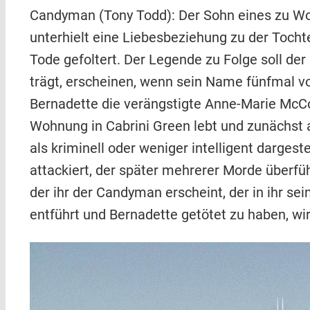
Candyman (Tony Todd): Der Sohn eines zu W
unterhielt eine Liebesbeziehung zu der Tocht
Tode gefoltert. Der Legende zu Folge soll de
trägt, erscheinen, wenn sein Name fünfmal vo
Bernadette die verängstigte Anne-Marie McCo
Wohnung in Cabrini Green lebt und zunächst a
als kriminell oder weniger intelligent darge
attackiert, der später mehrerer Morde überfüh
der ihr der Candyman erscheint, der in ihr se
entführt und Bernadette getötet zu haben, wir