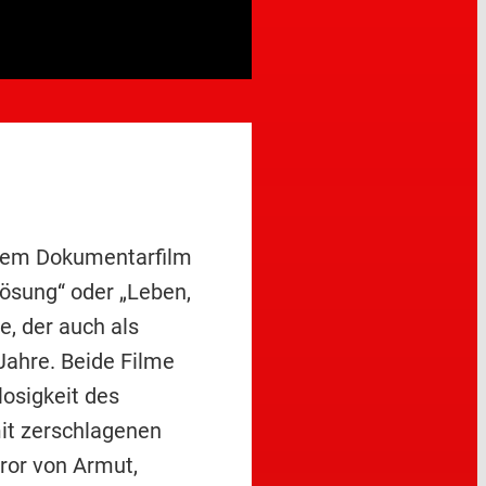
chem Dokumentarfilm
ösung“ oder „Leben,
, der auch als
Jahre. Beide Filme
losigkeit des
it zerschlagenen
ror von Armut,