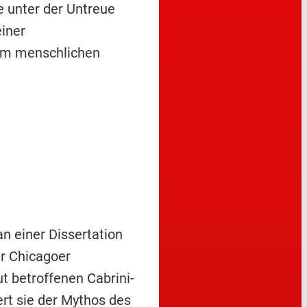
e unter der Untreue
einer
dem menschlichen
n einer Dissertation
r Chicagoer
t betroffenen Cabrini-
ert sie der Mythos des