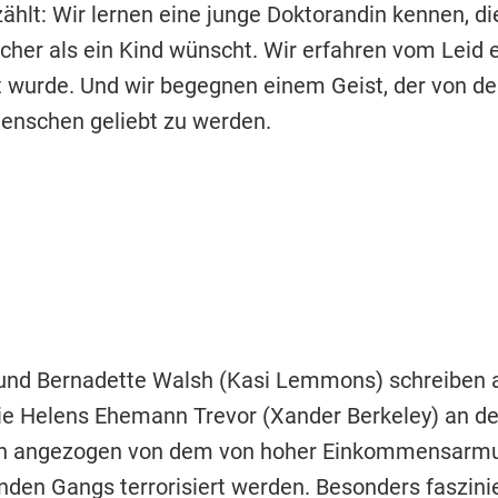
ählt: Wir lernen eine junge Doktorandin kennen, di
cher als ein Kind wünscht. Wir erfahren vom Leid 
rt wurde. Und wir begegnen einem Geist, der von 
enschen geliebt zu werden.
 und Bernadette Walsh (Kasi Lemmons) schreiben a
ie Helens Ehemann Trevor (Xander Berkeley) an de
Helen angezogen von dem von hoher Einkommensarmu
nden Gangs terrorisiert werden. Besonders faszini