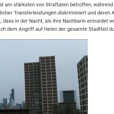
 am stärksten von Straftaten betroffen, während 
tlicher Transferleistungen diskriminiert und dere
dass in der Nacht, als ihre Nachbarin ermordet wu
h dem Angriff auf Helen der gesamte Stadtteil du