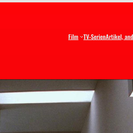
Film
TV-Serien
Artikel, an