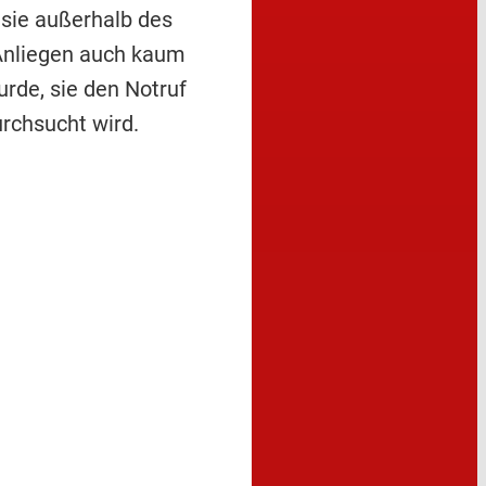
sie außerhalb des
n Anliegen auch kaum
rde, sie den Notruf
rchsucht wird.