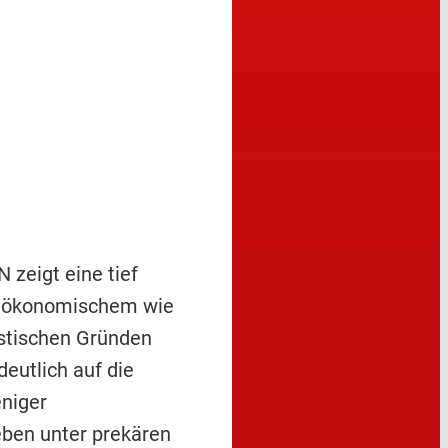
zeigt eine tief
it ökonomischem wie
istischen Gründen
eutlich auf die
eniger
eben unter prekären