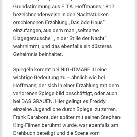
Grundstimmung aus E.T.A. Hoffmanns 1817
bezeichnenderweise in den Nachtstücken
erschienenen Erzählung „Das öde Haus“
einzufangen, aus dem man „seltsame
Klagegeräusche“ „in der Stille der Nacht“
wahrnimmt, und das ebenfalls ein düsteres
Geheimnis beinhaltet.
Spiegeln kommt bei NIGHTMARE III eine
wichtige Bedeutung zu – ähnlich wie bei
Hoffmann, der sich in einer Erzählung mit dem
verlorenen Spiegelbild beschäftigt, oder auch
bei DAS GRAUEN. Hier gelingt es Freddy
einzelne Jugendliche durch Spiegel zu zerren.
Frank Darabont, der später mit seinen Stephen-
King-Filmen berühmt wurde, war ebenfalls am
Drehbuch beteiligt und die Szene vom