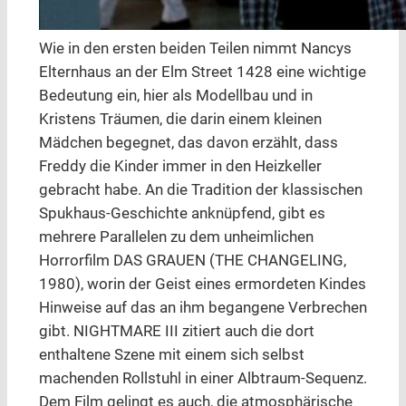
Wie in den ersten beiden Teilen nimmt Nancys
Elternhaus an der Elm Street 1428 eine wichtige
Bedeutung ein, hier als Modellbau und in
Kristens Träumen, die darin einem kleinen
Mädchen begegnet, das davon erzählt, dass
Freddy die Kinder immer in den Heizkeller
gebracht habe. An die Tradition der klassischen
Spukhaus-Geschichte anknüpfend, gibt es
mehrere Parallelen zu dem unheimlichen
Horrorfilm DAS GRAUEN (THE CHANGELING,
1980), worin der Geist eines ermordeten Kindes
Hinweise auf das an ihm begangene Verbrechen
gibt. NIGHTMARE III zitiert auch die dort
enthaltene Szene mit einem sich selbst
machenden Rollstuhl in einer Albtraum-Sequenz.
Dem Film gelingt es auch, die atmosphärische