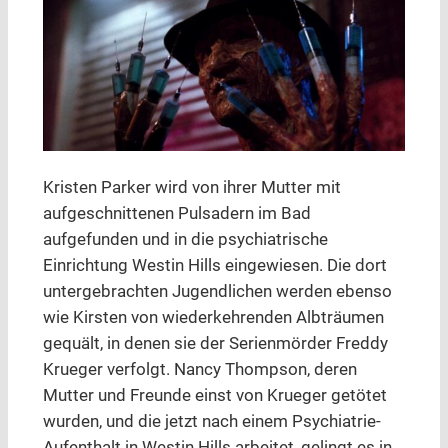
Kristen Parker wird von ihrer Mutter mit
aufgeschnittenen Pulsadern im Bad
aufgefunden und in die psychiatrische
Einrichtung Westin Hills eingewiesen. Die dort
untergebrachten Jugendlichen werden ebenso
wie Kirsten von wiederkehrenden Albträumen
gequält, in denen sie der Serienmörder Freddy
Krueger verfolgt. Nancy Thompson, deren
Mutter und Freunde einst von Krueger getötet
wurden, und die jetzt nach einem Psychiatrie-
Aufenthalt in Westin Hills arbeitet, gelingt es in