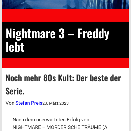
Nightmare 3 – Freddy
lebt
Noch mehr 80s Kult: Der beste der
Serie.
Von
Stefan Preis
23. März 2023
Nach dem unerwarteten Erfolg von
NIGHTMARE – MÖRDERISCHE TRÄUME (A