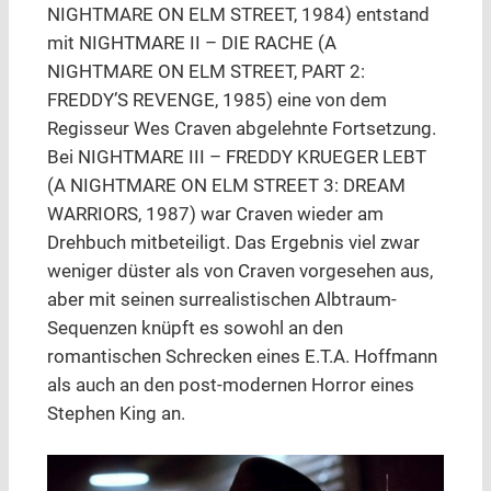
NIGHTMARE ON ELM STREET, 1984) entstand
mit NIGHTMARE II – DIE RACHE (A
NIGHTMARE ON ELM STREET, PART 2:
FREDDY’S REVENGE, 1985) eine von dem
Regisseur Wes Craven abgelehnte Fortsetzung.
Bei NIGHTMARE III – FREDDY KRUEGER LEBT
(A NIGHTMARE ON ELM STREET 3: DREAM
WARRIORS, 1987) war Craven wieder am
Drehbuch mitbeteiligt. Das Ergebnis viel zwar
weniger düster als von Craven vorgesehen aus,
aber mit seinen surrealistischen Albtraum-
Sequenzen knüpft es sowohl an den
romantischen Schrecken eines E.T.A. Hoffmann
als auch an den post-modernen Horror eines
Stephen King an.