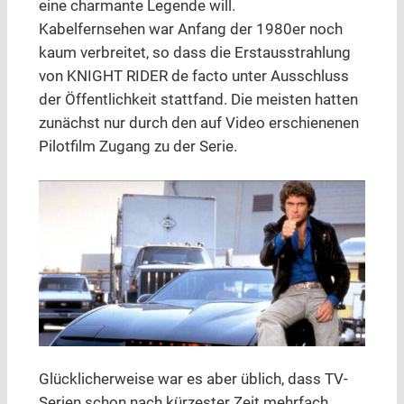
eine charmante Legende will.
Kabelfernsehen war Anfang der 1980er noch
kaum verbreitet, so dass die Erstausstrahlung
von KNIGHT RIDER de facto unter Ausschluss
der Öffentlichkeit stattfand. Die meisten hatten
zunächst nur durch den auf Video erschienenen
Pilotfilm Zugang zu der Serie.
Glücklicherweise war es aber üblich, dass TV-
Serien schon nach kürzester Zeit mehrfach