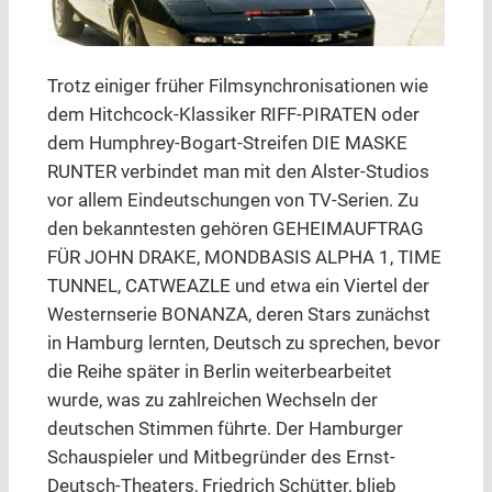
Trotz einiger früher Filmsynchronisationen wie
dem Hitchcock-Klassiker RIFF-PIRATEN oder
dem Humphrey-Bogart-Streifen DIE MASKE
RUNTER verbindet man mit den Alster-Studios
vor allem Eindeutschungen von TV-Serien. Zu
den bekanntesten gehören GEHEIMAUFTRAG
FÜR JOHN DRAKE, MONDBASIS ALPHA 1, TIME
TUNNEL, CATWEAZLE und etwa ein Viertel der
Westernserie BONANZA, deren Stars zunächst
in Hamburg lernten, Deutsch zu sprechen, bevor
die Reihe später in Berlin weiterbearbeitet
wurde, was zu zahlreichen Wechseln der
deutschen Stimmen führte. Der Hamburger
Schauspieler und Mitbegründer des Ernst-
Deutsch-Theaters, Friedrich Schütter, blieb