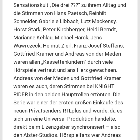
Sensationskult „Die drei ???“ zu ihrem Alltag und
die Stimmen von Hans Paetsch, Reinhilt
Schneider, Gabriele Libbach, Lutz Mackensy,
Horst Stark, Peter Kirchberger, Heidi Berndt,
Marianne Kehlau, Michael Harck, Jens
Wawrczeck, Helmut Zierl, Franz-Josef Steffens,
Gottfried Kramer und Andreas von der Meden
waren allen „Kassettenkindern“ durch viele
Hörspiele vertraut und ans Herz gewachsen.
Andreas von der Meden und Gottfried Kramer
waren es auch, deren Stimmen bei KNIGHT
RIDER in den beiden Hauptrollen ertönten. Die
Serie war einer der ersten großen Einkäufe des
neuen Privatsenders RTLplus und wurde, da es
sich um eine Universal-Produktion handelte,
direkt beim Lizenzgeber synchronisiert – also
den Alster-Studios. Hörspielfans war Andreas