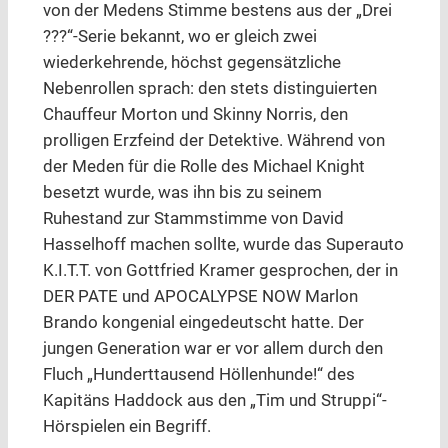
von der Medens Stimme bestens aus der „Drei
???“-Serie bekannt, wo er gleich zwei
wiederkehrende, höchst gegensätzliche
Nebenrollen sprach: den stets distinguierten
Chauffeur Morton und Skinny Norris, den
prolligen Erzfeind der Detektive. Während von
der Meden für die Rolle des Michael Knight
besetzt wurde, was ihn bis zu seinem
Ruhestand zur Stammstimme von David
Hasselhoff machen sollte, wurde das Superauto
K.I.T.T. von Gottfried Kramer gesprochen, der in
DER PATE und APOCALYPSE NOW Marlon
Brando kongenial eingedeutscht hatte. Der
jungen Generation war er vor allem durch den
Fluch „Hunderttausend Höllenhunde!“ des
Kapitäns Haddock aus den „Tim und Struppi“-
Hörspielen ein Begriff.