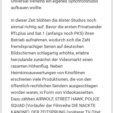
Universal-Verleihs ein eigenes Synchronstudio
aufbauen wollte.
In dieser Zeit blühten die Alster-Studios noch
einmal richtig auf. Bevor die ersten Privatsender
RTLplus und Sat.1 (anfangs noch PKS) ihren
Betrieb aufnahmen, wodurch sich die Zahl
fremdsprachiger Serien auf deutschen
Bildschirmen schlagartig erhöhte, erlebte
hierzulande zunächst der Videomarkt einen
rasanten Höhenflug. Neben
Heimkinoauswertungen von Kinofilmen
erschienen viele Produktionen, die von den
öffentlich-rechtlichen Sendern ausgeschlagen
worden waren, in Form von Videokassetten.
Dazu zählten AIRWOLF, STREET HAWK, POLICE
SQUAD (Vorläufer der Filmreihe DIE NACKTE
KANONE), DER ZEITSPRUNG (späterer TV-Titel: