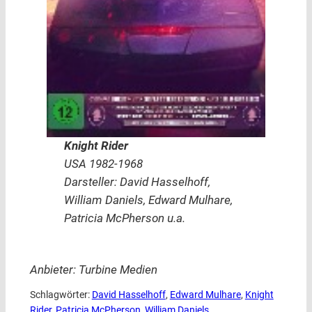
Knight Rider
USA 1982-1968
Darsteller: David Hasselhoff,
William Daniels, Edward Mulhare,
Patricia McPherson u.a.
Anbieter: Turbine Medien
Schlagwörter:
David Hasselhoff
, 
Edward Mulhare
, 
Knight
Rider
, 
Patricia McPherson
, 
William Daniels