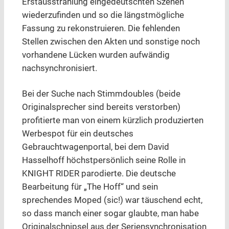
Erstausstrahlung eingedeutschten Szenen
wiederzufinden und so die längstmögliche
Fassung zu rekonstruieren. Die fehlenden
Stellen zwischen den Akten und sonstige noch
vorhandene Lücken wurden aufwändig
nachsynchronisiert.
Bei der Suche nach Stimmdoubles (beide
Originalsprecher sind bereits verstorben)
profitierte man von einem kürzlich produzierten
Werbespot für ein deutsches
Gebrauchtwagenportal, bei dem David
Hasselhoff höchstpersönlich seine Rolle in
KNIGHT RIDER parodierte. Die deutsche
Bearbeitung für „The Hoff“ und sein
sprechendes Moped (sic!) war täuschend echt,
so dass manch einer sogar glaubte, man habe
Originalschnipsel aus der Seriensynchronisation