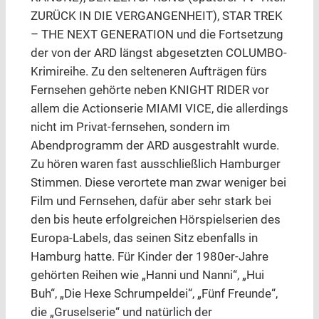
ZURÜCK IN DIE VERGANGENHEIT), STAR TREK
– THE NEXT GENERATION und die Fortsetzung
der von der ARD längst abgesetzten COLUMBO-
Krimireihe. Zu den selteneren Aufträgen fürs
Fernsehen gehörte neben KNIGHT RIDER vor
allem die Actionserie MIAMI VICE, die allerdings
nicht im Privat-fernsehen, sondern im
Abendprogramm der ARD ausgestrahlt wurde.
Zu hören waren fast ausschließlich Hamburger
Stimmen. Diese verortete man zwar weniger bei
Film und Fernsehen, dafür aber sehr stark bei
den bis heute erfolgreichen Hörspielserien des
Europa-Labels, das seinen Sitz ebenfalls in
Hamburg hatte. Für Kinder der 1980er-Jahre
gehörten Reihen wie „Hanni und Nanni“, „Hui
Buh“, „Die Hexe Schrumpeldei“, „Fünf Freunde“,
die „Gruselserie“ und natürlich der