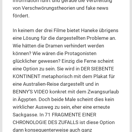
Information führt und gerade die Verbreitung
von Verschwörungstheorien und fake news
fördert.
In keinem der drei Filme bietet Haneke übrigens
eine Lösung für die dargestellten Probleme an.
Wie hätten die Dramen verhindert werden
können? Wie wären die Protagonisten
glücklicher gewesen? Einzig die Ferne scheint
eine Option zu sein. Sie wird in DER SIEBENTE
KONTINENT metaphorisch mit dem Plakat für
eine Australien-Reise dargestellt und in
BENNY’S VIDEO konkret mit dem Zwangsurlaub
in Ägypten. Doch beide Male scheint dies kein
wirklicher Ausweg zu sein, eher eine erneute
Sackgasse. In 71 FRAGMENTE EINER
CHRONOLOGIE DES ZUFALLS ist diese Option
dann konsequenterweise auch ganz