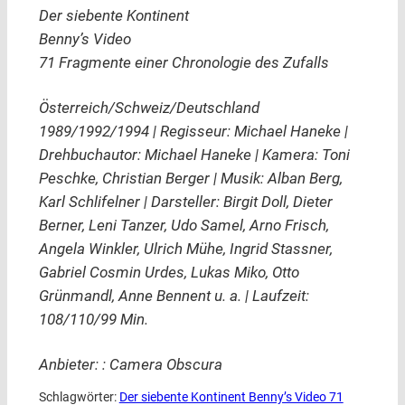
Der siebente Kontinent
Benny’s Video
71 Fragmente einer Chronologie des Zufalls
Österreich/Schweiz/Deutschland
1989/1992/1994 | Regisseur: Michael Haneke |
Drehbuchautor: Michael Haneke | Kamera: Toni
Peschke, Christian Berger | Musik: Alban Berg,
Karl Schlifelner | Darsteller: Birgit Doll, Dieter
Berner, Leni Tanzer, Udo Samel, Arno Frisch,
Angela Winkler, Ulrich Mühe, Ingrid Stassner,
Gabriel Cosmin Urdes, Lukas Miko, Otto
Grünmandl, Anne Bennent u. a. | Laufzeit:
108/110/99 Min.
Anbieter: : Camera Obscura
Schlagwörter:
Der siebente Kontinent Benny’s Video 71