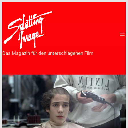
Zum
Inhalt
springen
Das Magazin für den unterschlagenen Film