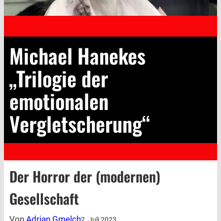
Michael Hanekes
„Trilogie der
emotionalen
Vergletscherung“
Der Horror der (modernen)
Gesellschaft
Von
Adrian Gmelch
2. Juli 2023