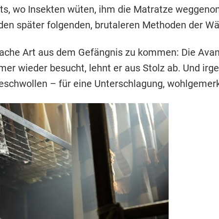
chts, wo Insekten wüten, ihm die Matratze weggen
 den später folgenden, brutaleren Methoden der Wä
infache Art aus dem Gefängnis zu kommen: Die Avan
mmer wieder besucht, lehnt er aus Stolz ab. Und irg
geschwollen – für eine Unterschlagung, wohlgemerk