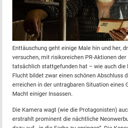
Enttäuschung geht einige Male hin und her, d
versuchen, mit risikoreichen PR-Aktionen der
tatsächlich stattgefunden hat – wie auch di
Flucht bildet zwar einen schönen Abschluss de
erreichen in der untragbaren Situation eine
Macht einiger Insassen.
Die Kamera wagt (wie die Protagonisten) auc
erstrahlt prominent die nächtliche Neonwerbun