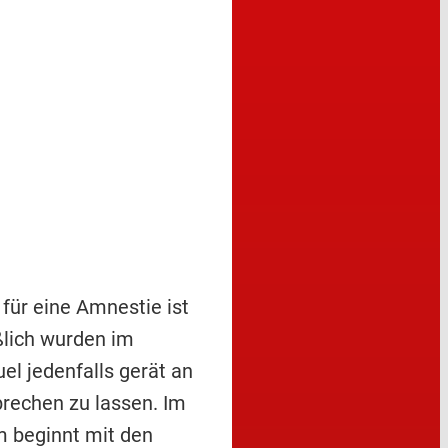
für eine Amnestie ist
ßlich wurden im
l jedenfalls gerät an
brechen zu lassen. Im
lm beginnt mit den