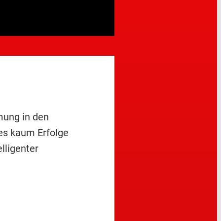
mung in den
des kaum Erfolge
elligenter