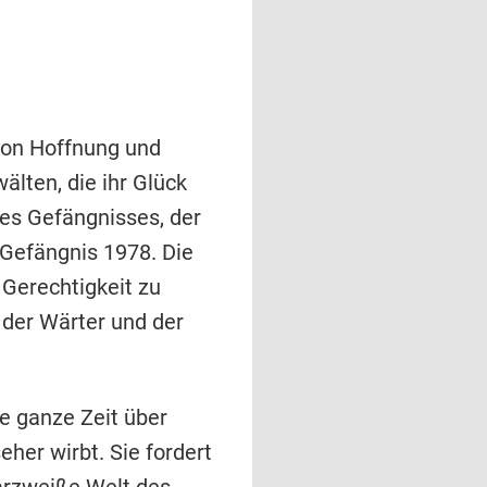
von Hoffnung und
lten, die ihr Glück
des Gefängnisses, der
-Gefängnis 1978. Die
 Gerechtigkeit zu
 der Wärter und der
e ganze Zeit über
her wirbt. Sie fordert