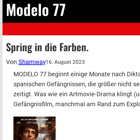
Modelo 77
Spring in die Farben.
Von
Shamway
16. August 2023
MODELO 77 beginnt einige Monate nach Dikta
spanischen Gefängnissen, die größer nicht se
zeitigt. Was wie ein Artmovie-Drama klingt (und
Gefängnisfilm, manchmal am Rand zum Exploi