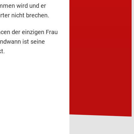
ommen wird und er
rter nicht brechen.
cen der einzigen Frau
endwann ist seine
t.