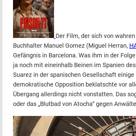
Der Film, der sich von wahren
Buchhalter Manuel Gomez (Miguel Herran,
H
Gefängnis in Barcelona. Was ihm in der Folge
ja noch mit eineinhalb Beinen im Spanien de
Suarez in der spanischen Gesellschaft einig
demokratische Opposition beklatschte vor all
Übergang allerdings nicht vonstatten. Das so
oder das „Blutbad von Atocha“ gegen Anwälte