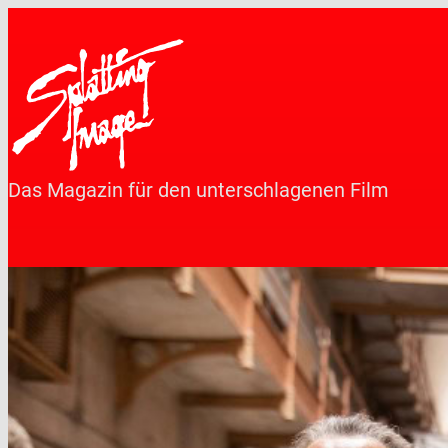
Zum
Inhalt
springen
Das Magazin für den unterschlagenen Film