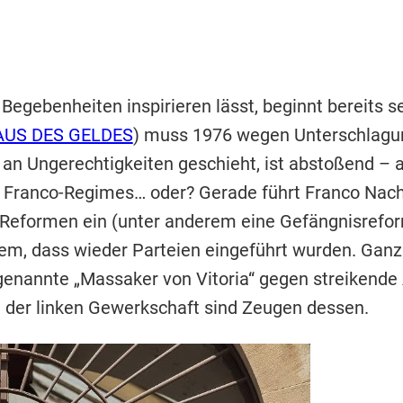
 Begebenheiten inspirieren lässt, beginnt bereits 
AUS DES GELDES
) muss 1976 wegen Unterschlagu
 an Ungerechtigkeiten geschieht, ist abstoßend – 
s Franco-Regimes… oder? Gerade führt Franco Nac
e Reformen ein (unter anderem eine Gefängnisrefor
em, dass wieder Parteien eingeführt wurden. Ganz
genannte „Massaker von Vitoria“ gegen streikende 
 der linken Gewerkschaft sind Zeugen dessen.