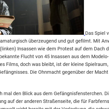
Das Spiel 
ramaturgisch überzeugend und gut gefilmt. Mit Anwä
 (linken) Insassen wie dem Protest auf dem Dach 
e bekannte Flucht von 45 Insassen aus dem Modelo
s Films, doch was bleibt, ist der kleine Spielraum,
s Gefängnisses. Die Ohnmacht gegenüber der Macht
h mal den Blick aus dem Gefängnisfensterchen. Di
g auf der anderen Straßenseite, die für Farbfernse