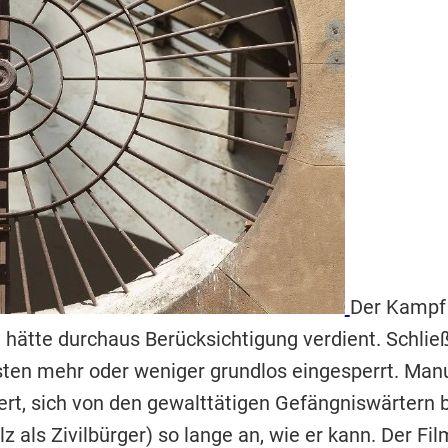
Der Kampf 
 hätte durchaus Berücksichtigung verdient. Schlie
 mehr oder weniger grundlos eingesperrt. Manue
gert, sich von den gewalttätigen Gefängniswärtern 
z als Zivilbürger) so lange an, wie er kann. Der Fi