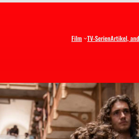
Film
TV-Serien
Artikel, an