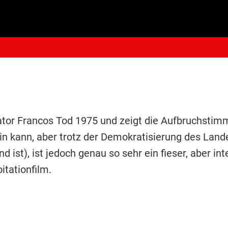
tor Francos Tod 1975 und zeigt die Aufbruchstim
in kann, aber trotz der Demokratisierung des Lan
 ist), ist jedoch genau so sehr ein fieser, aber int
tationfilm.