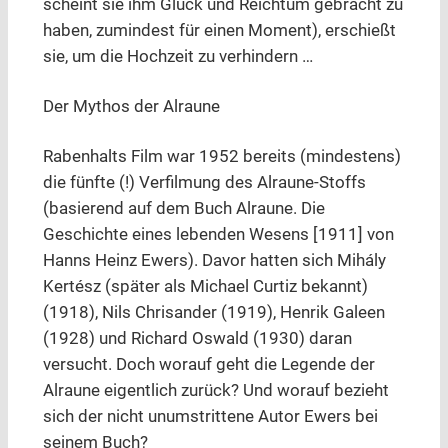
scheint sie ihm Glück und Reichtum gebracht zu
haben, zumindest für einen Moment), erschießt
sie, um die Hochzeit zu verhindern …
Der Mythos der Alraune
Rabenhalts Film war 1952 bereits (mindestens)
die fünfte (!) Verfilmung des Alraune-Stoffs
(basierend auf dem Buch Alraune. Die
Geschichte eines lebenden Wesens [1911] von
Hanns Heinz Ewers). Davor hatten sich Mihály
Kertész (später als Michael Curtiz bekannt)
(1918), Nils Chrisander (1919), Henrik Galeen
(1928) und Richard Oswald (1930) daran
versucht. Doch worauf geht die Legende der
Alraune eigentlich zurück? Und worauf bezieht
sich der nicht unumstrittene Autor Ewers bei
seinem Buch?