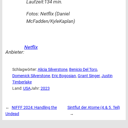
Laufzeit:134 min.
Fotos: Netflix (Daniel
McFadden/KyleKaplan)
Netflix
Anbieter:
Schlagwörter:
Alicia Silverstone
, 
Benicio Del Toro
, 
Domenick Silverstone
, 
Eric Bogosian
, 
Grant Singer
, 
Justin
Timberlake
Land:
USA
Jahr:
2023
←
NIFFF 2024: Handling the
Sintflut der Atome (4.& 5. Teil)
Undead
→