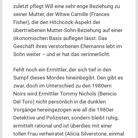
zuletzt pflegt Will eine sehr enge Beziehung zu
seiner Mutter, der Witwe Camille (Frances
Fisher), die den Hitchcock-Aspekt der
übertriebenen Mutter-Sohn-Beziehung auf einer
ökonomischen Basis auflegen lässt. Das
Geschäft ihres verstorbenen Ehemanns lebt im
Sohn weiter – und er hat das verinnerlicht.
Fehlt noch ein Ermittler, der sich tief in den
Sumpf dieses Mordes hineinbegibt. Den gibt es
zwar, doch im Unterschied zu den 1980ern
Noirs wird Ermittler Tommy Nichols (Benicio
Del Toro) nicht persönlich in die dunklen
Vorgänge hereingezogen wie all die 1980er
Detektive und Polizisten, sondern bleibt ruhig,
ermittelt rational und ist überdies mit einer
tollen Frau verheiratet (Alicia Silverstone, einmal