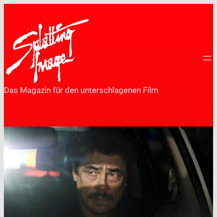
Zum
Inhalt
springen
Das Magazin für den unterschlagenen Film