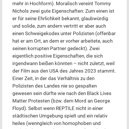
mehr in Hochform). Moralisch vereint Tommy
Nichols zwei gute Eigenschaften: Zum einen ist
er für seine Ehrlichkeit bekannt, glaubwürdig
und solide, zum andern vertritt er aber auch
einen Schweigekodex unter Polizisten (offenbar
hat er am Ort, an dem er vorher arbeitete, auch
seinen korrupten Partner gedeckt). Zwei
eigentlich positive Eigenschaften, die sich
irgendwann beißen könnten – nicht zuletzt, weil
der Film aus den USA des Jahres 2023 stammt.
Einer Zeit, in der das Verhältnis zu den
Polizisten des Landes nie so gespalten
gewesen sein dürfte wie nach den Black Lives
Matter Protesten (bzw. dem Mord an George
Floyd). Selbst wenn REPTILE nicht in einer
städtischen Umgebung spielt und ein relativ
heiles (wenngleich von homophoben und