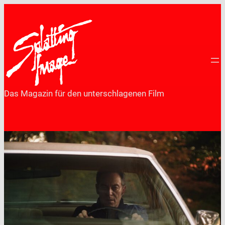
Zum
Inhalt
springen
Das Magazin für den unterschlagenen Film