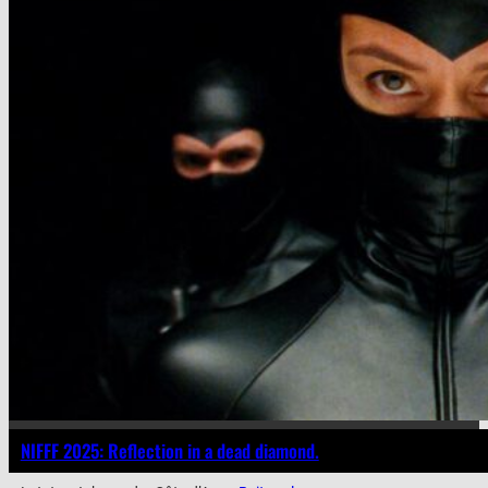
NIFFF 2025: Reflection in a dead diamond.