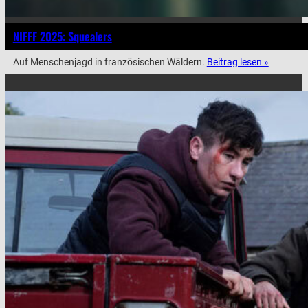
NIFFF 2025: Squealers
Auf Menschenjagd in französischen Wäldern.
Beitrag lesen »