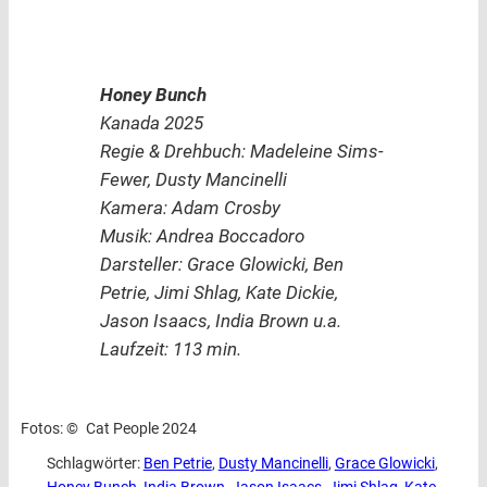
Honey Bunch
Kanada 2025
Regie & Drehbuch: Madeleine Sims-
Fewer, Dusty Mancinelli
Kamera: Adam Crosby
Musik: Andrea Boccadoro
Darsteller:
Grace Glowicki, Ben
Petrie, Jimi Shlag, Kate Dickie,
Jason Isaacs, India Brown
u.a.
Laufzeit: 113 min.
Fotos: ©
Cat People 2024
Schlagwörter:
Ben Petrie
, 
Dusty Mancinelli
, 
Grace Glowicki
, 