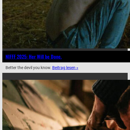
NIFFF 2025: Her Will be Done.
Better the devil you know.
Beitrag lesen »