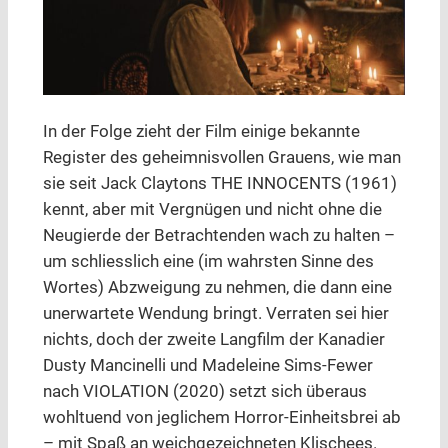
In der Folge zieht der Film einige bekannte
Register des geheimnisvollen Grauens, wie man
sie seit Jack Claytons THE INNOCENTS (1961)
kennt, aber mit Vergnügen und nicht ohne die
Neugierde der Betrachtenden wach zu halten –
um schliesslich eine (im wahrsten Sinne des
Wortes) Abzweigung zu nehmen, die dann eine
unerwartete Wendung bringt. Verraten sei hier
nichts, doch der zweite Langfilm der Kanadier
Dusty Mancinelli und Madeleine Sims-Fewer
nach VIOLATION (2020) setzt sich überaus
wohltuend von jeglichem Horror-Einheitsbrei ab
– mit Spaß an weichgezeichneten Klischees.