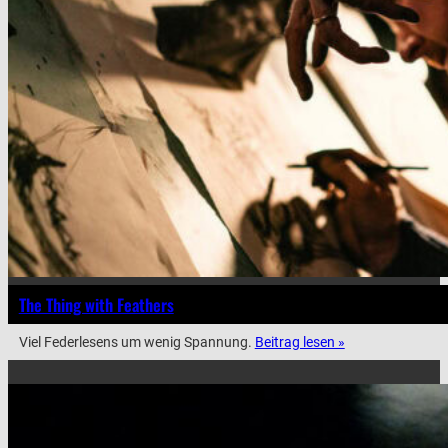
The Thing with Feathers
Viel Federlesens um wenig Spannung.
Beitrag lesen »