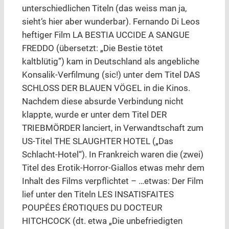
unterschiedlichen Titeln (das weiss man ja,
sieht‘s hier aber wunderbar). Fernando Di Leos
heftiger Film LA BESTIA UCCIDE A SANGUE
FREDDO (übersetzt: „Die Bestie tötet
kaltblütig”) kam in Deutschland als angebliche
Konsalik-Verfilmung (sic!) unter dem Titel DAS
SCHLOSS DER BLAUEN VÖGEL in die Kinos.
Nachdem diese absurde Verbindung nicht
klappte, wurde er unter dem Titel DER
TRIEBMÖRDER lanciert, in Verwandtschaft zum
US-Titel THE SLAUGHTER HOTEL („Das
Schlacht-Hotel“). In Frankreich waren die (zwei)
Titel des Erotik-Horror-Giallos etwas mehr dem
Inhalt des Films verpflichtet – …etwas: Der Film
lief unter den Titeln LES INSATISFAITES
POUPÉES ÉROTIQUES DU DOCTEUR
HITCHCOCK (dt. etwa „Die unbefriedigten