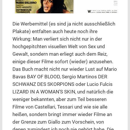
Die Werbemittel (es sind ja nicht ausschließlich
Plakate) entfalten auch heute noch ihre
Wirkung: Man verliert sich nicht nur in der
hochgepitchten visuellen Welt von Sex und
Gewalt, sondern man erliegt auch dem Reiz,
einige dieser Filme sofort (wieder) anzusehen.
Das Buch macht nicht nur wieder Lust auf Mario
Bavas BAY OF BLOOD, Sergio Martinos DER
SCHWANZ DES SKORPIONS oder Lucio Fulcis
LIZARD IN A WOMAN’S SKIN, und natürlich die
weniger bekannten, aber zum Teil besseren
Filme von Castellari, Tessari und wie sie alle
heißen, sondern bringt immer wieder Filme an
der Grenze zum Giallo zum Vorschein, von
denen zumindest ich noch nie gehört habe. Die