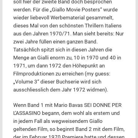
soll hier der zweite Band doch besprochen
werden. Für die „Giallo Movie Posters“ wurde
wieder liebevoll Werbematerial gesammelt,
dieses Mal von den schönsten Thrillern Italiens
aus den Jahren 1970/71. Man sieht bereits: Nur
zwei Jahre füllen einen ganzen Band.
Tatsächlich spitzt sich in diesen Jahren die
Menge an Gialli enorm zu, 10 in 1970 und 40 in
1971, um dann 1972 den Höhepunkt an
Filmproduktionen zu erreichen (my guess:
„Volume 3“ dieser Buchserie wird sich
ausschliesslich dem Jahr 1972 widmen).
Wenn Band 1 mit Mario Bavas SEI DONNE PER
L’ASSASINO begann, dem wohl als erstem und
in jedem Fall als wegweisendem Giallo
geltenden Film, so beginnt Band 2 mit dem Film,
der im Februar 1970 Premiere hatte und dessen