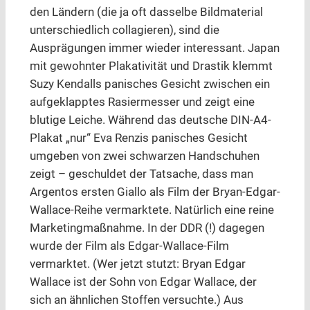
den Ländern (die ja oft dasselbe Bildmaterial
unterschiedlich collagieren), sind die
Ausprägungen immer wieder interessant. Japan
mit gewohnter Plakativität und Drastik klemmt
Suzy Kendalls panisches Gesicht zwischen ein
aufgeklapptes Rasiermesser und zeigt eine
blutige Leiche. Während das deutsche DIN-A4-
Plakat „nur“ Eva Renzis panisches Gesicht
umgeben von zwei schwarzen Handschuhen
zeigt – geschuldet der Tatsache, dass man
Argentos ersten Giallo als Film der Bryan-Edgar-
Wallace-Reihe vermarktete. Natürlich eine reine
Marketingmaßnahme. In der DDR (!) dagegen
wurde der Film als Edgar-Wallace-Film
vermarktet. (Wer jetzt stutzt: Bryan Edgar
Wallace ist der Sohn von Edgar Wallace, der
sich an ähnlichen Stoffen versuchte.) Aus