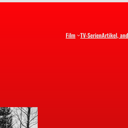
Film
TV-Serien
Artikel, an