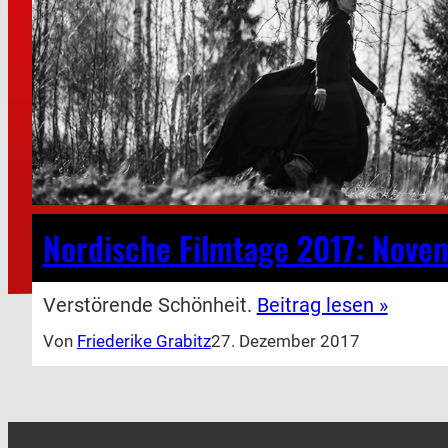
Nordische Filmtage 2017: Nove
Verstörende Schönheit.
Beitrag lesen »
Von
Friederike Grabitz
27. Dezember 2017