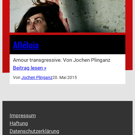
Alléluia
Amour transgressive. Von Jochen Plinganz
Beitrag lesen »
Von
Jochen Plinganz
20. Mai 2015
Impressum
Haftung
Datenschutzerklärung