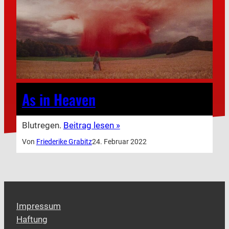
As in Heaven
Blutregen.
Beitrag lesen »
Von
Friederike Grabitz
24. Februar 2022
Impressum
Haftung