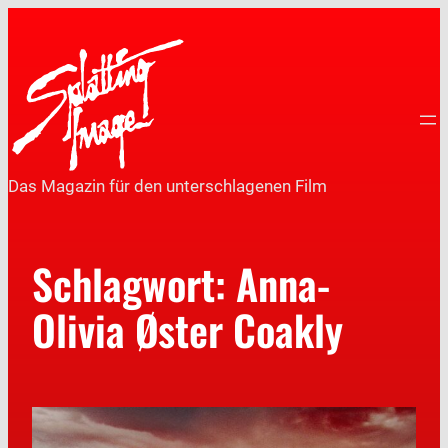
Das Magazin für den unterschlagenen Film
Schlagwort:
Anna-
Olivia Øster Coakly