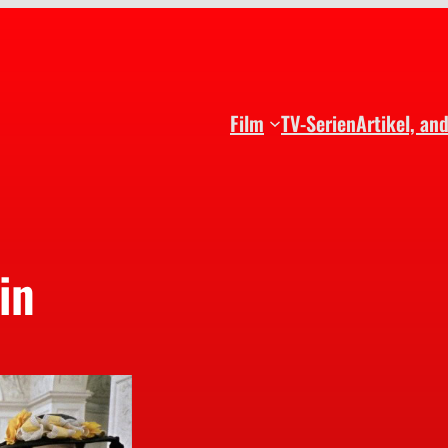
Film
TV-Serien
Artikel, an
in