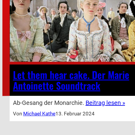
Let them hear cake. Der Marie
Antoinette Soundtrack
Ab-Gesang der Monarchie.
Beitrag lesen »
Von
Michael Kathe
13. Februar 2024