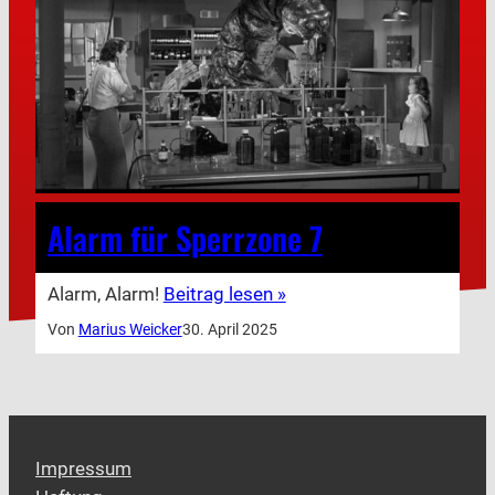
Alarm für Sperrzone 7
Alarm, Alarm!
Beitrag lesen »
Von
Marius Weicker
30. April 2025
Impressum