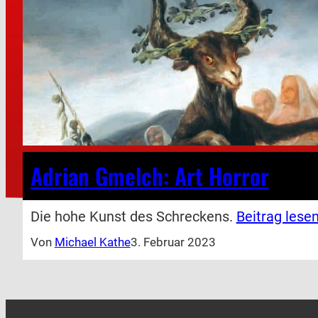
Adrian Gmelch: Art Horror
Die hohe Kunst des Schreckens.
Beitrag lesen
Von
Michael Kathe
3. Februar 2023