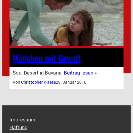
Mädchen mit Gewalt
Soul Desert in Bavaria.
Beitrag lesen »
Von
Christopher Klaese
29. Januar 2016
Impressum
Haftung