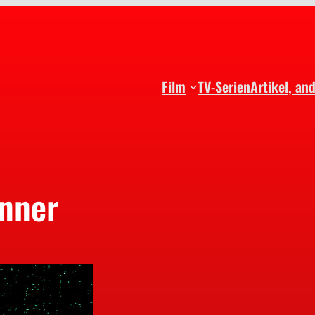
Film
TV-Serien
Artikel, an
nner