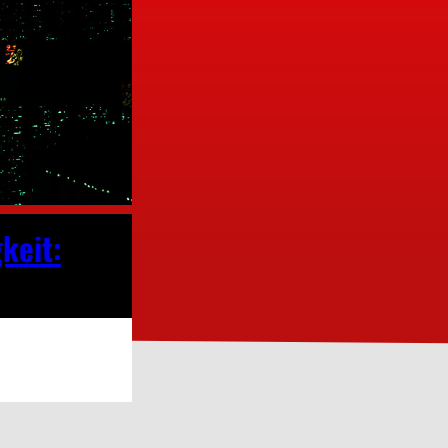
keit: