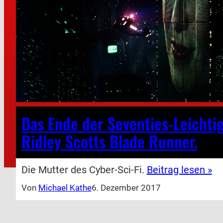
Das Ende der Seventies-Leichtig
Ridley Scotts Blade Runner.
Die Mutter des Cyber-Sci-Fi.
Beitrag lesen »
Von
Michael Kathe
6. Dezember 2017