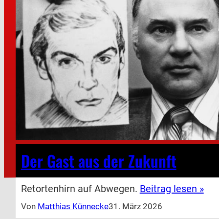
Der Gast aus der Zukunft
Retortenhirn auf Abwegen.
Beitrag lesen »
Von
Matthias Künnecke
31. März 2026