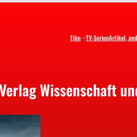
Film
TV-Serien
Artikel, an
Verlag Wissenschaft un