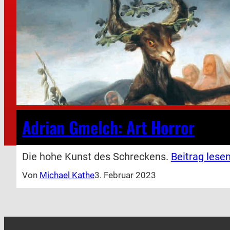
Adrian Gmelch: Art Horror
Die hohe Kunst des Schreckens.
Beitrag lesen
Von
Michael Kathe
3. Februar 2023