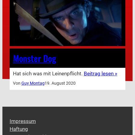
Monster Dog
Hat sich was mit Leinenpflicht.
Beitrag lesen »
Von
Guy Montag
19. August 2020
Impressum
Haftung