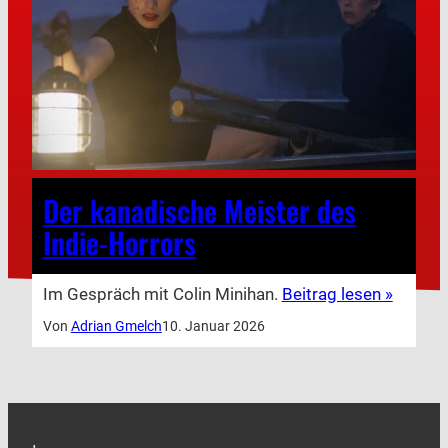
Der kanadische Meister des
Indie-Horrors
Im Gespräch mit Colin Minihan.
Beitrag lesen »
Von
Adrian Gmelch
10. Januar 2026