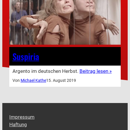
Suspiria
Argento im deutschen Herbst.
Beitrag lesen »
Von
Michael Kathe
15. August 2019
Impressum
Haftung