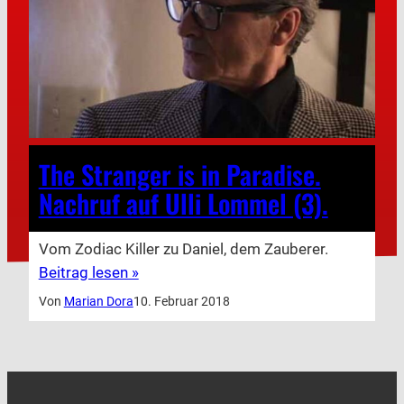
The Stranger is in Paradise.
Nachruf auf Ulli Lommel (3).
Vom Zodiac Killer zu Daniel, dem Zauberer.
Beitrag lesen »
Von
Marian Dora
10. Februar 2018