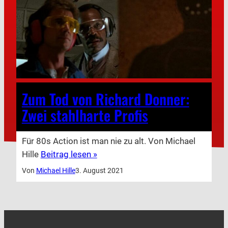
Zum Tod von Richard Donner:
Zwei stahlharte Profis
Für 80s Action ist man nie zu alt. Von Michael
Hille
Beitrag lesen »
Von
Michael Hille
3. August 2021