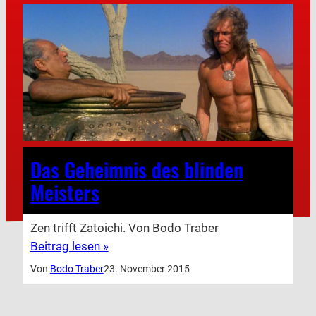
Das Geheimnis des blinden
Meisters
Zen trifft Zatoichi. Von Bodo Traber
Beitrag lesen »
Von
Bodo Traber
23. November 2015