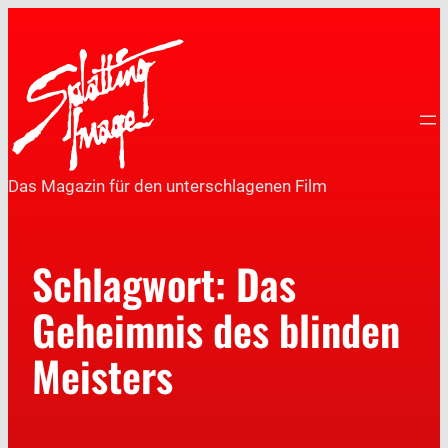
Das Magazin für den unterschlagenen Film
Schlagwort:
Das
Geheimnis des blinden
Meisters