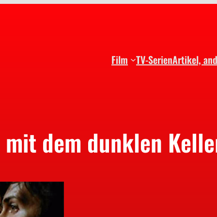
Film
TV-Serien
Artikel, an
 mit dem dunklen Kelle