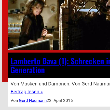
Lamberto Bava (1): Schrecken i
Generation
Von Masken und Dämonen. Von Gerd Nauma
Beitrag lesen »
Von
Gerd Naumann
22. April 2016