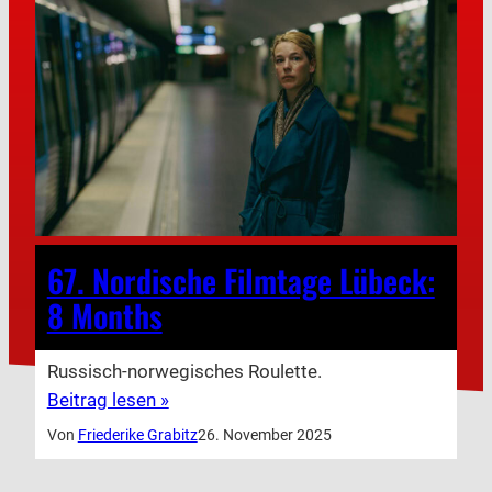
67. Nordische Filmtage Lübeck:
8 Months
Russisch-norwegisches Roulette.
Beitrag lesen »
Von
Friederike Grabitz
26. November 2025