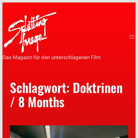
Das Magazin für den unterschlagenen Film
Schlagwort:
Doktrinen
/ 8 Months