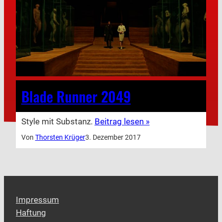
Blade Runner 2049
Style mit Substanz.
Beitrag lesen »
Von
Thorsten Krüger
3. Dezember 2017
Impressum
Haftung