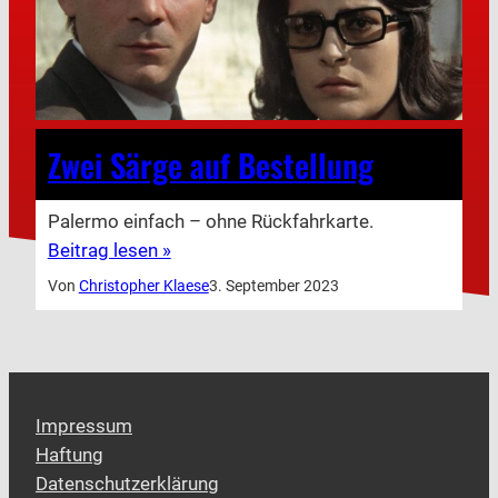
Zwei Särge auf Bestellung
Palermo einfach – ohne Rückfahrkarte.
Beitrag lesen »
Von
Christopher Klaese
3. September 2023
Impressum
Haftung
Datenschutzerklärung