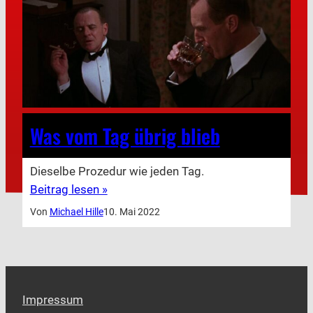
Was vom Tag übrig blieb
Dieselbe Prozedur wie jeden Tag.
Beitrag lesen »
Von
Michael Hille
10. Mai 2022
Impressum