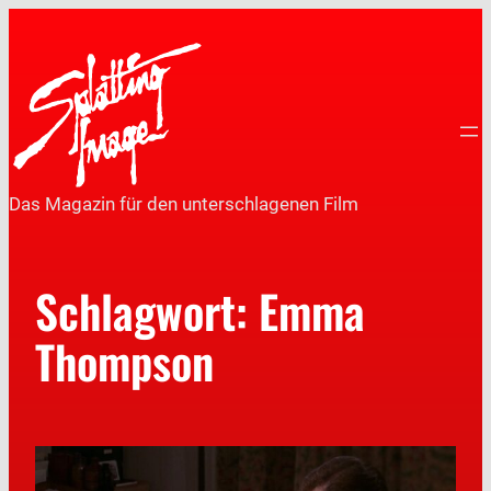
Das Magazin für den unterschlagenen Film
Schlagwort:
Emma
Thompson